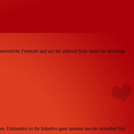
persönliche Freiraum und auf der anderen Seite bietet die derzeitige
. Entstanden ist die Initiative ganz spontan aus der aktuellen Not