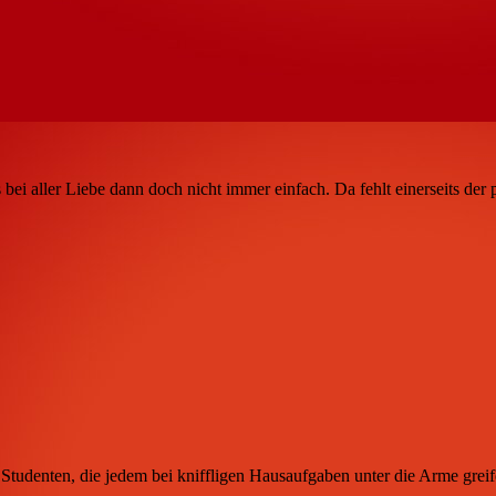
 bei aller Liebe dann doch nicht immer einfach. Da fehlt einerseits der 
tudenten, die jedem bei kniffligen Hausaufgaben unter die Arme greifen