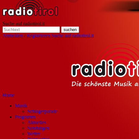
Suche auf radiotirol.it
Anmelden
/
Registrieren
Suche auf radiotirol.it
Home
Musik
Schlagerparade
Programm
Aktuelles
Sendungen
Wetter