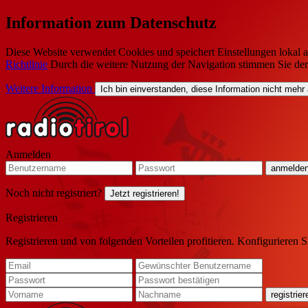
Information zum Datenschutz
Diese Website verwendet Cookies und speichert Einstellungen lokal a
Richtlinie
Durch die weitere Nutzung der Navigation stimmen Sie de
Weitere Information
Ich bin einverstanden, diese Information nicht mehr
Anmelden
Noch nicht registriert?
Jetzt registrieren!
Registrieren
Registrieren und von folgenden Vorteilen profitieren. Konfigurieren S