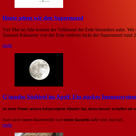
Heute sehen wir den Supermond
Vier Mal im Jahr kommt der Vollmond der Erde besonders nahe. Wir 
Tausend Kilometer von der Erde entfernt rückt der Supermond rund 2
mehr
G’sundes Südtirol im April: Ein starkes Immunsyste
Je mehr Power unsere körpereigene Abwehr hat, desto besser schaffen wir es a
Auch wenn starke Abwehrkräfte noch
keine Garantie
dafür sind, dass wir...
mehr