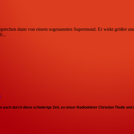
sprechen dann von einem sogenannten Supermond. Er wirkt größer und 
0...
m
uch durch diese schwierige Zeit, so unser Radiodoktor Christian Thuile und wi