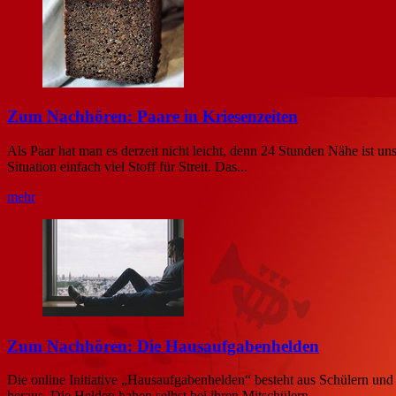
Zum Nachhören: Paare in Kriesenzeiten
Als Paar hat man es derzeit nicht leicht, denn 24 Stunden Nähe ist uns
Situation einfach viel Stoff für Streit. Das...
mehr
Zum Nachhören: Die Hausaufgabenhelden
Die online Initiative „Hausaufgabenhelden“ besteht aus Schülern und S
heraus. Die Helden haben selbst bei ihren Mitschülern...