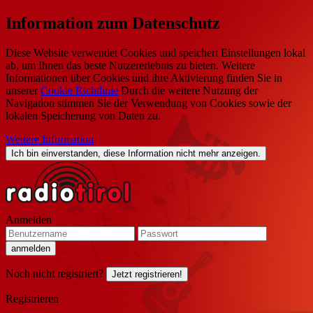
Information zum Datenschutz
Diese Website verwendet Cookies und speichert Einstellungen lokal
ab, um Ihnen das beste Nutzererlebnis zu bieten. Weitere
Informationen über Cookies und ihre Aktivierung finden Sie in
unserer
Cookie Richtlinie
Durch die weitere Nutzung der
Navigation stimmen Sie der Verwendung von Cookies sowie der
lokalen Speicherung von Daten zu.
Weitere Information
Ich bin einverstanden, diese Information nicht mehr anzeigen.
Anmelden
Noch nicht registriert?
Jetzt registrieren!
Registrieren