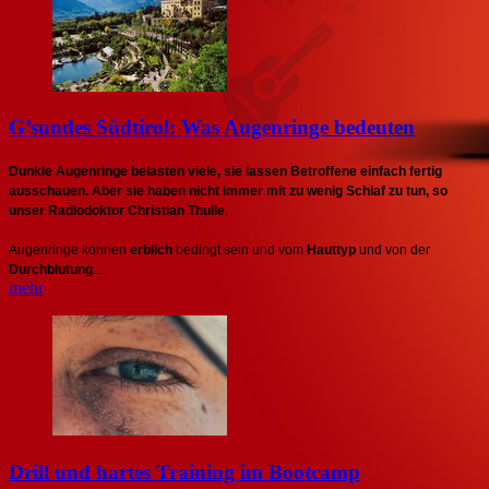
G’sundes Südtirol: Was Augenringe bedeuten
Dunkle Augenringe belasten viele, sie lassen Betroffene einfach fertig
ausschauen. Aber sie haben nicht immer mit zu wenig Schlaf zu tun, so
unser Radiodoktor Christian Thuile
.
Augenringe können
erblich
bedingt sein und vom
Hauttyp
und von der
Durchblutung
...
mehr
Drill und hartes Training im Bootcamp