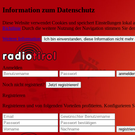
Information zum Datenschutz
Diese Website verwendet Cookies und speichert Einstellungen lokal a
Richtlinie
Durch die weitere Nutzung der Navigation stimmen Sie de
Weitere Information
Ich bin einverstanden, diese Information nicht mehr
Anmelden
Noch nicht registriert?
Jetzt registrieren!
Registrieren
Registrieren und von folgenden Vorteilen profitieren. Konfigurieren S