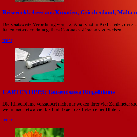
Reiserückkehrer aus Kroatien, Griechenland, Malta u
Die staatsweite Verordnung vom 12. August ist in Kraft: Jeder, der s
Italien entweder ein negatives Coronatest-Ergebnis vorweisen...
mehr
GARTENTIPPS: Tausendsassa Ringelblume
Die Ringelblume verzaubert nicht nur wegen ihrer vier Zentimeter gro
wenn nach etwa vier bis fünf Tagen das Leben einer Blüte...
mehr