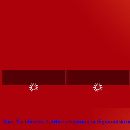
Zum Nachhören: Apfelversteigerung in Sigmundskro