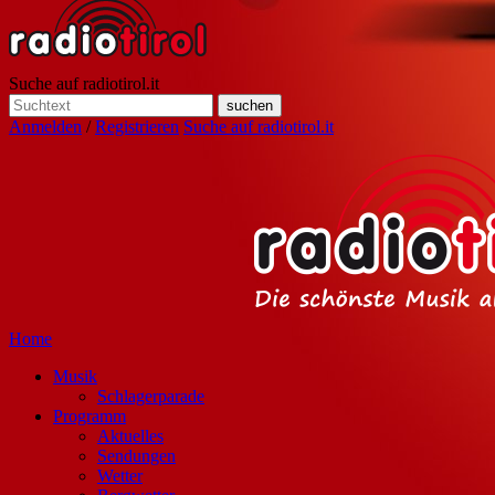
Suche auf radiotirol.it
Anmelden
/
Registrieren
Suche auf radiotirol.it
Home
Musik
Schlagerparade
Programm
Aktuelles
Sendungen
Wetter