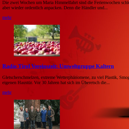
Die zwei Wochen um Maria Himmelfahrt sind die Ferienwochen schlechth
aber wieder ordentlich anpacken. Denn die Händler und...
mehr
Radio Tirol Vereinszeit: Umweltgruppe Kaltern
Gletscherschmelzen, extreme Wetterphänomene, zu viel Plastik, Smog
eigenen Haustür. Vor 30 Jahren hat sich im Überetsch die...
mehr