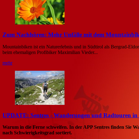
Zum Nachhören: Mehr Unfälle mit dem Mountainbi
Mountainbiken ist ein Naturerlebnis und in Südtirol als Bergrad-Eldo
beim ehemaligen Profibiker Maximilian Vieder...
mehr
UPDATE: Sentres - Wanderungen und Radtouren in 
Warum in die Ferne schweifen. In der APP Sentres finden Sie W
nach Schwierigkeitsgrad sortiert.