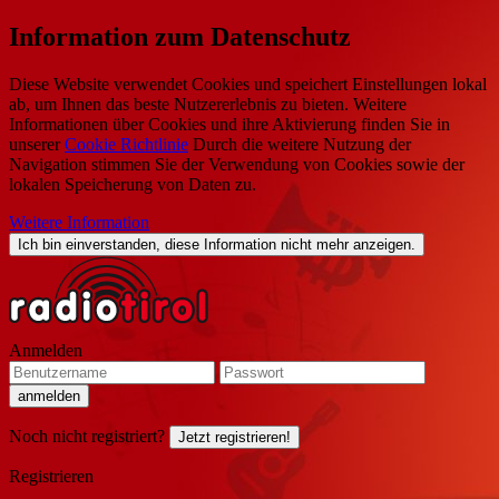
Information zum Datenschutz
Diese Website verwendet Cookies und speichert Einstellungen lokal
ab, um Ihnen das beste Nutzererlebnis zu bieten. Weitere
Informationen über Cookies und ihre Aktivierung finden Sie in
unserer
Cookie Richtlinie
Durch die weitere Nutzung der
Navigation stimmen Sie der Verwendung von Cookies sowie der
lokalen Speicherung von Daten zu.
Weitere Information
Ich bin einverstanden, diese Information nicht mehr anzeigen.
Anmelden
Noch nicht registriert?
Jetzt registrieren!
Registrieren