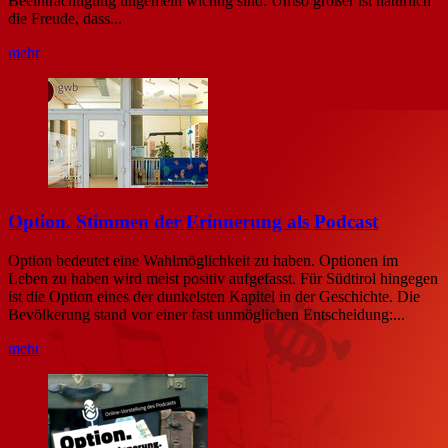
Beeinträchtigung ungemein wichtig sind. Umso größer ist natürlich
die Freude, dass...
mehr
Option. Stimmen der Erinnerung als Podcast
Option bedeutet eine Wahlmöglichkeit zu haben. Optionen im
Leben zu haben wird meist positiv aufgefasst. Für Südtirol hingegen
ist die Option eines der dunkelsten Kapitel in der Geschichte. Die
Bevölkerung stand vor einer fast unmöglichen Entscheidung:...
mehr