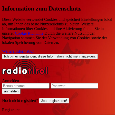
Information zum Datenschutz
Diese Website verwendet Cookies und speichert Einstellungen lokal
ab, um Ihnen das beste Nutzererlebnis zu bieten. Weitere
Informationen über Cookies und ihre Aktivierung finden Sie in
unserer
Cookie Richtlinie
Durch die weitere Nutzung der
Navigation stimmen Sie der Verwendung von Cookies sowie der
lokalen Speicherung von Daten zu.
Weitere Information
Ich bin einverstanden, diese Information nicht mehr anzeigen.
Anmelden
Noch nicht registriert?
Jetzt registrieren!
Registrieren