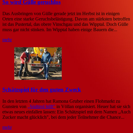
So wird Gülle geruchlos
Das Ausbringen von Gülle gerade jetzt im Herbst ist in einigen
Orten eine starke Geruchsbelästigung. Davon am stärksten betroffen
ist das Pustertal, das obere Vinschgau und das Wipptal. Doch Gülle
muss gar nicht stinken. Im Wipptal haben einige Bauern die...
mehr
Schätzspiel für den guten Zweck
In den letzten 4 Jahren hat Ramona Gruber einen Flohmarkt zu
Gunsten von
„Südtirol hilft"
in Völlan organisiert. Heuer hat sie sich
etwas neues einfallen lassen: Ein Schätzspiel mit dem Namen „Auch
Zucker macht glücklich", bei dem jeder Teilnehmer die Chance...
mehr