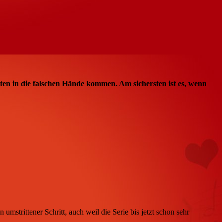
ten in die falschen Hände kommen. Am sichersten ist es, wenn
mstrittener Schritt, auch weil die Serie bis jetzt schon sehr