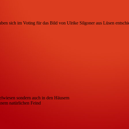
en sich im Voting für das Bild von Ulrike Silgoner aus Lüsen entschied
felwiesen sondern auch in den Häusern
einem natürlichen Feind