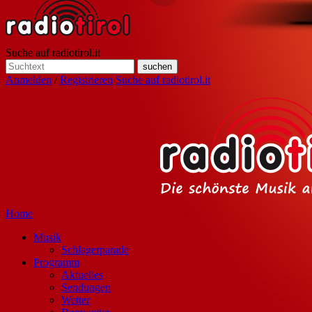
Suche auf radiotirol.it
Anmelden
/
Registrieren
Suche auf radiotirol.it
Home
Musik
Schlagerparade
Programm
Aktuelles
Sendungen
Wetter