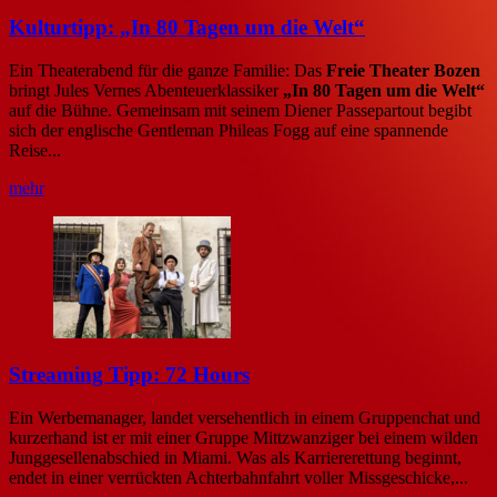
Kulturtipp: „In 80 Tagen um die Welt“
Ein Theaterabend für die ganze Familie: Das
Freie Theater Bozen
bringt Jules Vernes Abenteuerklassiker
„In 80 Tagen um die Welt“
auf die Bühne. Gemeinsam mit seinem Diener Passepartout begibt
sich der englische Gentleman Phileas Fogg auf eine spannende
Reise...
mehr
Streaming Tipp: 72 Hours
Ein Werbemanager, landet versehentlich in einem Gruppenchat und
kurzerhand ist er mit einer Gruppe Mittzwanziger bei einem wilden
Junggesellenabschied in Miami. Was als Karriererettung beginnt,
endet in einer verrückten Achterbahnfahrt voller Missgeschicke,...