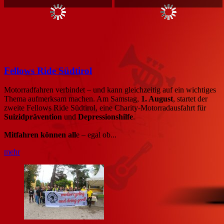
Fellows Ride Südtirol
Motorradfahren verbindet – und kann gleichzeitig auf ein wichtiges
Thema aufmerksam machen. Am Samstag,
1. August
, startet der
zweite Fellows Ride Südtirol, eine Charity-Motorradausfahrt für
Suizidprävention
und
Depressionshilfe
.
Mitfahren können all
e – egal ob...
mehr