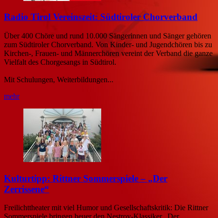
Radio Tirol Vereinszeit: Südtiroler Chorverband
Über 400 Chöre und rund 10.000 Sängerinnen und Sänger gehören
zum Südtiroler Chorverband. Von Kinder- und Jugendchören bis zu
Kirchen-, Frauen- und Männerchören vereint der Verband die ganze
Vielfalt des Chorgesangs in Südtirol.
Mit Schulungen, Weiterbildungen...
mehr
Kulturtipp: Rittner Sommerspiele – „Der
Zerrissene“
Freilichttheater mit viel Humor und Gesellschaftskritik: Die Rittner
Sommerspiele bringen heuer den Nestroy-Klassiker „Der