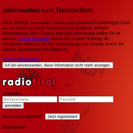
Information zum Datenschutz
Diese Website verwendet Cookies und speichert Einstellungen lokal
ab, um Ihnen das beste Nutzererlebnis zu bieten. Weitere
Informationen über Cookies und ihre Aktivierung finden Sie in
unserer
Cookie Richtlinie
Durch die weitere Nutzung der
Navigation stimmen Sie der Verwendung von Cookies sowie der
lokalen Speicherung von Daten zu.
Weitere Information
Ich bin einverstanden, diese Information nicht mehr anzeigen.
Anmelden
Noch nicht registriert?
Jetzt registrieren!
Registrieren