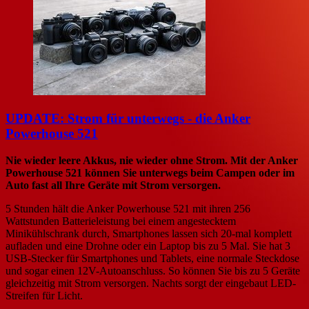
UPDATE: Strom für unterwegs - die Anker
Powerhouse 521
Nie wieder leere Akkus, nie wieder ohne Strom. Mit der Anker
Powerhouse 521 können Sie unterwegs beim Campen oder im
Auto fast all Ihre Geräte mit Strom versorgen.
5 Stunden hält die Anker Powerhouse 521 mit ihren 256
Wattstunden Batterieleistung bei einem angestecktem
Minikühlschrank durch, Smartphones lassen sich 20-mal komplett
aufladen und eine Drohne oder ein Laptop bis zu 5 Mal. Sie hat 3
USB-Stecker für Smartphones und Tablets, eine normale Steckdose
und sogar einen 12V-Autoanschluss. So können Sie bis zu 5 Geräte
gleichzeitig mit Strom versorgen. Nachts sorgt der eingebaut LED-
Streifen für Licht.