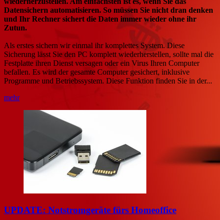
wiederherzustellen. Am einfachsten ist es, wenn Sie das
Datensichern automatisieren. So müssen Sie nicht dran denken
und Ihr Rechner sichert die Daten immer wieder ohne ihr
Zutun.
Als erstes sichern wir einmal ihr komplettes System. Diese
Sicherung lässt Sie den PC komplett wiederherstellen, sollte mal die
Festplatte ihren Dienst versagen oder ein Virus Ihren Computer
befallen. Es wird der gesamte Computer gesichert, inklusive
Programme und Betriebssystem. Diese Funktion finden Sie in der...
mehr
UPDATE: Notstromgeräte fürs Homeoffice