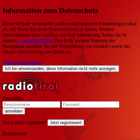
Information zum Datenschutz
Diese Website verwendet Cookies und speichert Einstellungen lokal
ab, um Ihnen das beste Nutzererlebnis zu bieten. Weitere
Informationen über Cookies und ihre Aktivierung finden Sie in
unserer
Cookie Richtlinie
Durch die weitere Nutzung der
Navigation stimmen Sie der Verwendung von Cookies sowie der
lokalen Speicherung von Daten zu.
Weitere Information
Ich bin einverstanden, diese Information nicht mehr anzeigen.
Anmelden
Noch nicht registriert?
Jetzt registrieren!
Registrieren