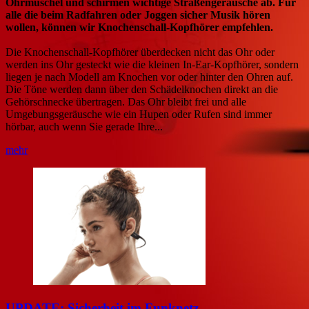
Ohrmuschel und schirmen wichtige Straßengeräusche ab. Für
alle die beim Radfahren oder Joggen sicher Musik hören
wollen, können wir Knochenschall-Kopfhörer empfehlen.
Die Knochenschall-Kopfhörer überdecken nicht das Ohr oder
werden ins Ohr gesteckt wie die kleinen In-Ear-Kopfhörer, sondern
liegen je nach Modell am Knochen vor oder hinter den Ohren auf.
Die Töne werden dann über den Schädelknochen direkt an die
Gehörschnecke übertragen. Das Ohr bleibt frei und alle
Umgebungsgeräusche wie ein Hupen oder Rufen sind immer
hörbar, auch wenn Sie gerade Ihre...
mehr
UPDATE: Sicherheit im Funknetz