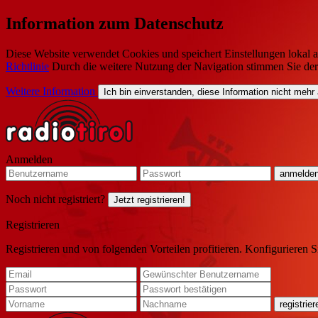
Information zum Datenschutz
Diese Website verwendet Cookies und speichert Einstellungen lokal a
Richtlinie
Durch die weitere Nutzung der Navigation stimmen Sie de
Weitere Information
Ich bin einverstanden, diese Information nicht mehr
Anmelden
Noch nicht registriert?
Jetzt registrieren!
Registrieren
Registrieren und von folgenden Vorteilen profitieren. Konfigurieren S