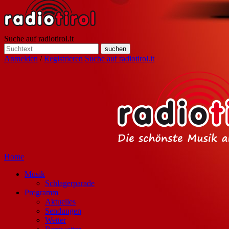
Suche auf radiotirol.it
Anmelden
/
Registrieren
Suche auf radiotirol.it
Home
Musik
Schlagerparade
Programm
Aktuelles
Sendungen
Wetter