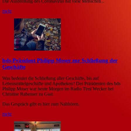
Die Ausbreitung des Coronavirus hat viele Menschen...
mehr
hds-Präsident Philipp Moser zur Schließung der
Geschäfte
Was bedeutet die Schließung aller Geschäfte, bis auf
Lebensmittelgeschäfte und Apotheken? Der Präsidenten des hds
Philipp Moser war heute Morgen im Radio Tirol Wecker bei
Christine Rabenser zu Gast.
Das Gespräch gibt es hier zum Nahhören.
mehr