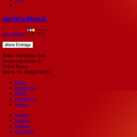
nachrichten
.it
powered by
ältere Einträge
Radio Television Tirol
Innsbruckerstraße 23
39100 Bozen
MwSt.-Nr. 00468740212
Home
Impressum
Musik
Programm
Sender
Sender
Kontakt
Sitemap
Facebook