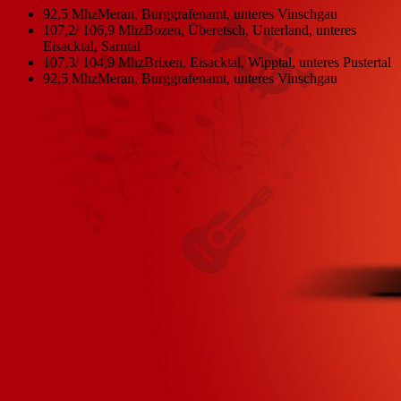
92,5 Mhz
Meran, Burggrafenamt, unteres Vinschgau
107,2/ 106,9 Mhz
Bozen, Überetsch, Unterland, unteres
Eisacktal, Sarntal
107,3/ 104,9 Mhz
Brixen, Eisacktal, Wipptal, unteres Pustertal
92,5 Mhz
Meran, Burggrafenamt, unteres Vinschgau