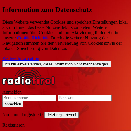
Information zum Datenschutz
Diese Website verwendet Cookies und speichert Einstellungen lokal
ab, um Ihnen das beste Nutzererlebnis zu bieten. Weitere
Informationen über Cookies und ihre Aktivierung finden Sie in
unserer
Cookie Richtlinie
Durch die weitere Nutzung der
Navigation stimmen Sie der Verwendung von Cookies sowie der
lokalen Speicherung von Daten zu.
Weitere Information
Ich bin einverstanden, diese Information nicht mehr anzeigen.
Anmelden
Noch nicht registriert?
Jetzt registrieren!
Registrieren