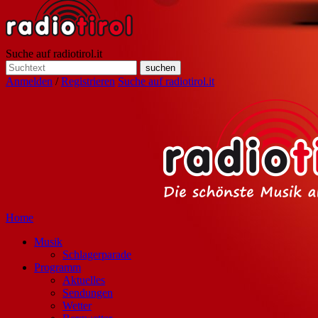
Suche auf radiotirol.it
Anmelden
/
Registrieren
Suche auf radiotirol.it
Home
Musik
Schlagerparade
Programm
Aktuelles
Sendungen
Wetter