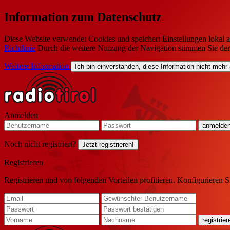
Information zum Datenschutz
Diese Website verwendet Cookies und speichert Einstellungen lokal a
Richtlinie
Durch die weitere Nutzung der Navigation stimmen Sie de
Weitere Information
Ich bin einverstanden, diese Information nicht mehr
Anmelden
Noch nicht registriert?
Jetzt registrieren!
Registrieren
Registrieren und von folgenden Vorteilen profitieren. Konfigurieren S