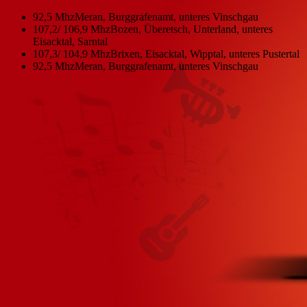
92,5 Mhz
Meran, Burggrafenamt, unteres Vinschgau
107,2/ 106,9 Mhz
Bozen, Überetsch, Unterland, unteres
Eisacktal, Sarntal
107,3/ 104,9 Mhz
Brixen, Eisacktal, Wipptal, unteres Pustertal
92,5 Mhz
Meran, Burggrafenamt, unteres Vinschgau