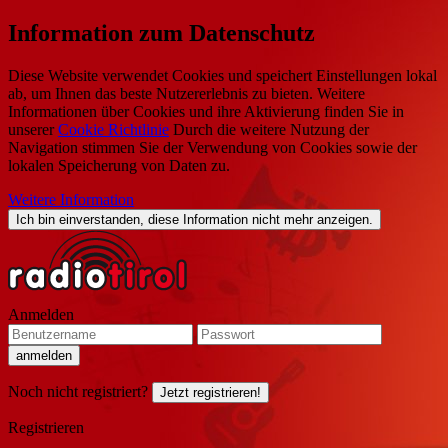
Information zum Datenschutz
Diese Website verwendet Cookies und speichert Einstellungen lokal
ab, um Ihnen das beste Nutzererlebnis zu bieten. Weitere
Informationen über Cookies und ihre Aktivierung finden Sie in
unserer
Cookie Richtlinie
Durch die weitere Nutzung der
Navigation stimmen Sie der Verwendung von Cookies sowie der
lokalen Speicherung von Daten zu.
Weitere Information
Ich bin einverstanden, diese Information nicht mehr anzeigen.
Anmelden
Noch nicht registriert?
Jetzt registrieren!
Registrieren