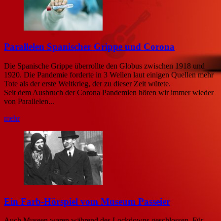
Parallelen Spanischer Grippe und Corona
Die Spanische Grippe überrollte den Globus zwischen 1918 und
1920. Die Pandemie forderte in 3 Wellen laut einigen Quellen mehr
Tote als der erste Weltkrieg, der zu dieser Zeit wütete.
Seit dem Ausbruch der Corona Pandemien hören wir immer wieder
von Parallelen...
mehr
Ein Farb-Hörspiel vom Museum Passeier
Auch Museen waren während des Lockdowns geschlossen. Für