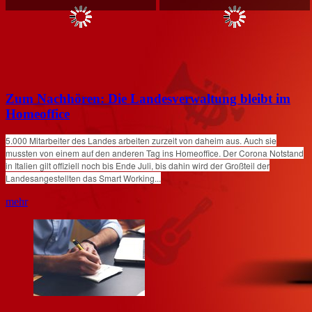
Zum Nachhören: Die Landesverwaltung bleibt im
Homeoffice
5.000 Mitarbeiter des Landes arbeiten zurzeit von daheim aus. Auch sie
mussten von einem auf den anderen Tag ins Homeoffice. Der Corona Notstand
in Italien gilt offiziell noch bis Ende Juli, bis dahin wird der Großteil der
Landesangestellten das Smart Working...
mehr