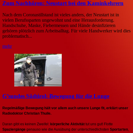
Zum Nachhören: Neustart bei den Kaminkehrern
Nach dem Coronastillstand ist vieles anders, der Neustart ist in
vielen Berufssparten ungewohnt und eine Herausforderung.
Handschuhe, Maske, Fiebermessen und Hände desinfizieren
gehören plötzlich zum Arbeitsalltag. Für viele Handwerker wird dies
problematisch...
mehr
G’sundes Südtirol: Bewegung für die Lunge
Regelmäßige Bewegung hält vor allem auch unsere Lunge fit, erklärt unser
Radiodoktor Christian Thuile.
Daran gibt es keinen Zweifel:
körperliche Aktivität
tut uns gut! Flotte
Spaziergänge
genauso wie die Ausübung der unterschiedlichsten
Sportarten
,