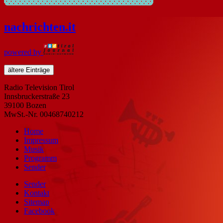
nachrichten
.it
powered by
ältere Einträge
Radio Television Tirol
Innsbruckerstraße 23
39100 Bozen
MwSt.-Nr. 00468740212
Home
Impressum
Musik
Programm
Sender
Sender
Kontakt
Sitemap
Facebook