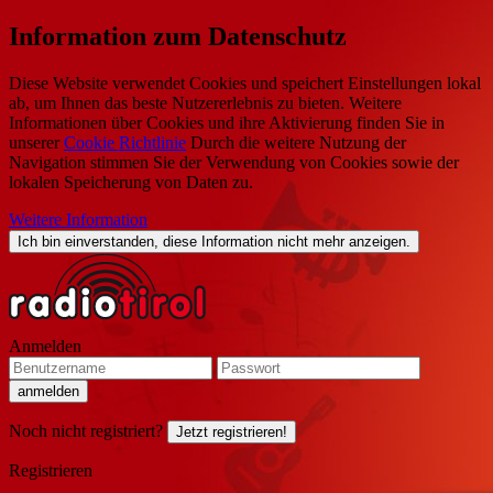
Information zum Datenschutz
Diese Website verwendet Cookies und speichert Einstellungen lokal
ab, um Ihnen das beste Nutzererlebnis zu bieten. Weitere
Informationen über Cookies und ihre Aktivierung finden Sie in
unserer
Cookie Richtlinie
Durch die weitere Nutzung der
Navigation stimmen Sie der Verwendung von Cookies sowie der
lokalen Speicherung von Daten zu.
Weitere Information
Ich bin einverstanden, diese Information nicht mehr anzeigen.
Anmelden
Noch nicht registriert?
Jetzt registrieren!
Registrieren