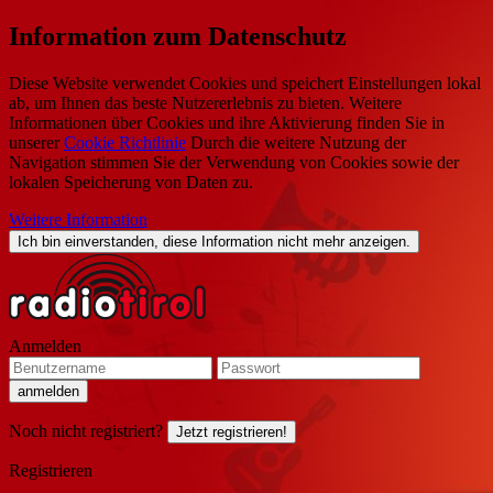
Information zum Datenschutz
Diese Website verwendet Cookies und speichert Einstellungen lokal
ab, um Ihnen das beste Nutzererlebnis zu bieten. Weitere
Informationen über Cookies und ihre Aktivierung finden Sie in
unserer
Cookie Richtlinie
Durch die weitere Nutzung der
Navigation stimmen Sie der Verwendung von Cookies sowie der
lokalen Speicherung von Daten zu.
Weitere Information
Ich bin einverstanden, diese Information nicht mehr anzeigen.
Anmelden
Noch nicht registriert?
Jetzt registrieren!
Registrieren