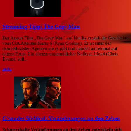
Streaming Tipp: The Gray Man
Der Action-Film „The Gray Man" auf Netflix erzählt die Geschichte
vom CIA Agenten Sierra-6 (Ryan Gosling). Er ist einer der
skrupellosesten Agenten die es gibt und handelt auf einmal auf
eigene Faust. Ein ebenso ungemütlicher Kollege, Lloyd (Chris
Evens), soll...
mehr
G’sundes Südtirol: Veränderungen an den Zehen
Schmerzhafte Veränderungen an den Zehen entwickeln sich