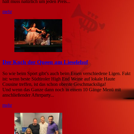
hält muss natürlich um jeden Preis...
mehr
Der Koch der Queen am Lieselehof
So wie beim Sport gibt’s auch beim Essen verschiedene Ligen. Fakt
ist: wenn beste Südtiroler High End Weine auf lokale Haute
Cousine treffen, ist das schon oberste Geschmacksliga!
Und wenn das Ganze dann noch in einem 10 Gänge Menü mit
anschließender Afterparty...
mehr