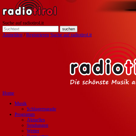
Suche auf radiotirol.it
Anmelden
/
Registrieren
Suche auf radiotirol.it
Home
Musik
Schlagerparade
Programm
Aktuelles
Sendungen
Wetter