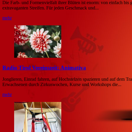
Die Farb- und Formenvielfalt ihrer Blüten ist enorm: von einfach bis 
extravaganten Streifen. Für jeden Geschmack und...
mehr
Radio Tirol Vereinszeit: Animativa
Jonglieren, Einrad fahren, auf Hochstelzen spazieren und auf dem Tra
Erwachsenen durch Zirkuswochen, Kurse und Workshops die...
mehr