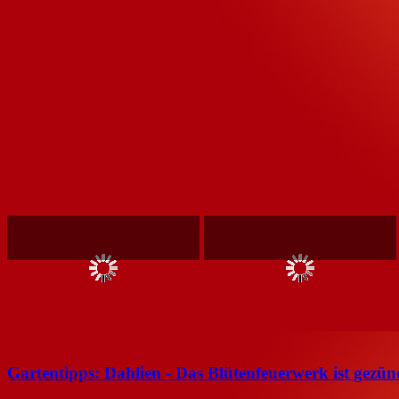
Gartentipps: Dahlien - Das Blütenfeuerwerk ist gezün