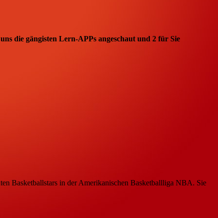
ns die gängisten Lern-APPs angeschaut und 2 für Sie
en Basketballstars in der Amerikanischen Basketballliga NBA. Sie