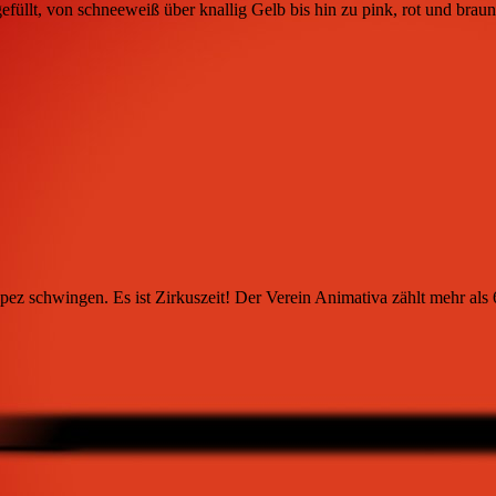
gefüllt, von schneeweiß über knallig Gelb bis hin zu pink, rot und bra
pez schwingen. Es ist Zirkuszeit! Der Verein Animativa zählt mehr als 