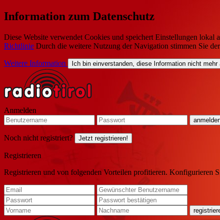
Information zum Datenschutz
Diese Website verwendet Cookies und speichert Einstellungen lokal a
Richtlinie
Durch die weitere Nutzung der Navigation stimmen Sie de
Weitere Information
Ich bin einverstanden, diese Information nicht mehr
Anmelden
Noch nicht registriert?
Jetzt registrieren!
Registrieren
Registrieren und von folgenden Vorteilen profitieren. Konfigurieren S