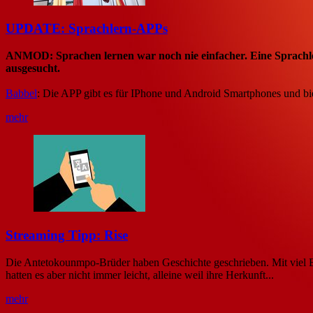
UPDATE: Sprachlern-APPs
ANMOD: Sprachen lernen war noch nie einfacher. Eine Sprachle
ausgesucht.
Babbel
: Die APP gibt es für IPhone und Android Smartphones und biet
mehr
Streaming Tipp: Rise
Die Antetokounmpo-Brüder haben Geschichte geschrieben. Mit viel Eh
hatten es aber nicht immer leicht, alleine weil ihre Herkunft...
mehr