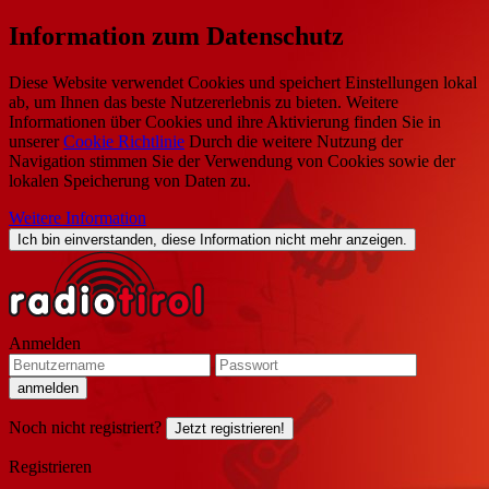
Information zum Datenschutz
Diese Website verwendet Cookies und speichert Einstellungen lokal
ab, um Ihnen das beste Nutzererlebnis zu bieten. Weitere
Informationen über Cookies und ihre Aktivierung finden Sie in
unserer
Cookie Richtlinie
Durch die weitere Nutzung der
Navigation stimmen Sie der Verwendung von Cookies sowie der
lokalen Speicherung von Daten zu.
Weitere Information
Ich bin einverstanden, diese Information nicht mehr anzeigen.
Anmelden
Noch nicht registriert?
Jetzt registrieren!
Registrieren