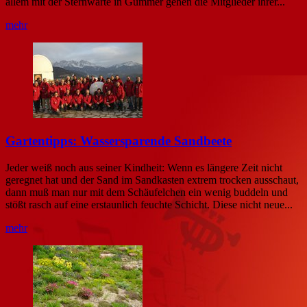
allem mit der Sternwarte in Gummer gehen die Mitglieder ihrer...
mehr
Gartentipps: Wassersparende Sandbeete
Jeder weiß noch aus seiner Kindheit: Wenn es längere Zeit nicht
geregnet hat und der Sand im Sandkasten extrem trocken ausschaut,
dann muß man nur mit dem Schäufelchen ein wenig buddeln und
stößt rasch auf eine erstaunlich feuchte Schicht. Diese nicht neue...
mehr