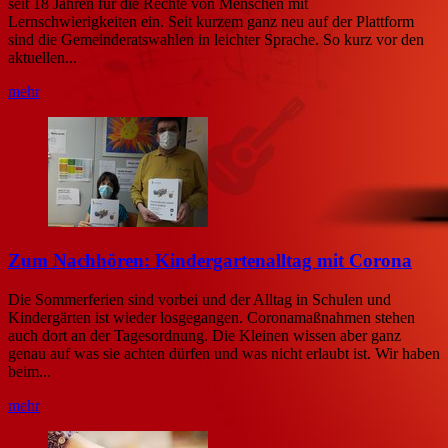
seit 18 Jahren für die Rechte von Menschen mit
Lernschwierigkeiten ein. Seit kurzem ganz neu auf der Plattform
sind die Gemeinderatswahlen in leichter Sprache. So kurz vor den
aktuellen...
mehr
Zum Nachhören: Kindergartenalltag mit Corona
Die Sommerferien sind vorbei und der Alltag in Schulen und
Kindergärten ist wieder losgegangen. Coronamaßnahmen stehen
auch dort an der Tagesordnung. Die Kleinen wissen aber ganz
genau auf was sie achten dürfen und was nicht erlaubt ist. Wir haben
beim...
mehr