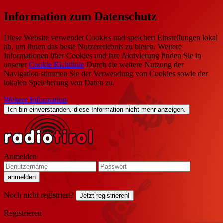
Information zum Datenschutz
Diese Website verwendet Cookies und speichert Einstellungen lokal
ab, um Ihnen das beste Nutzererlebnis zu bieten. Weitere
Informationen über Cookies und ihre Aktivierung finden Sie in
unserer
Cookie Richtlinie
Durch die weitere Nutzung der
Navigation stimmen Sie der Verwendung von Cookies sowie der
lokalen Speicherung von Daten zu.
Weitere Information
Ich bin einverstanden, diese Information nicht mehr anzeigen.
Anmelden
Noch nicht registriert?
Jetzt registrieren!
Registrieren