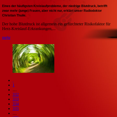
Eines der häufigsten Kreislaufprobleme, der niedrige Blutdruck, betrifft
zwar mehr (junge) Frauen, aber nicht nur, erklärt unser Radiodoktor
Christian Thuile.
Der hohe Blutdruck ist allgemein ein gefürchteter Risikofaktor für
Herz-Kreislauf-Erkrankungen,...
mehr
1
…
332
333
334
335
…