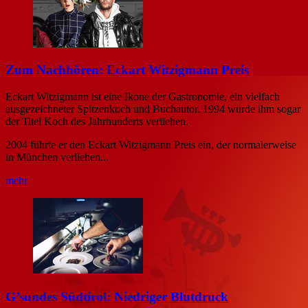
Zum Nachhören: Eckart Witzigmann Preis
Eckart Witzigmann ist eine Ikone der Gastronomie, ein vielfach
ausgezeichneter Spitzenkoch und Buchautor. 1994 wurde ihm sogar
der Titel Koch des Jahrhunderts verliehen.
2004 führte er den Eckart Witzigmann Preis ein, der normalerweise
in München verliehen...
mehr
G’sundes Südtirol: Niedriger Blutdruck