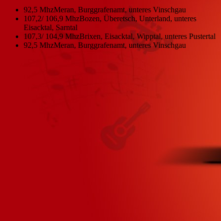
92,5 Mhz
Meran, Burggrafenamt, unteres Vinschgau
107,2/ 106,9 Mhz
Bozen, Überetsch, Unterland, unteres
Eisacktal, Sarntal
107,3/ 104,9 Mhz
Brixen, Eisacktal, Wipptal, unteres Pustertal
92,5 Mhz
Meran, Burggrafenamt, unteres Vinschgau