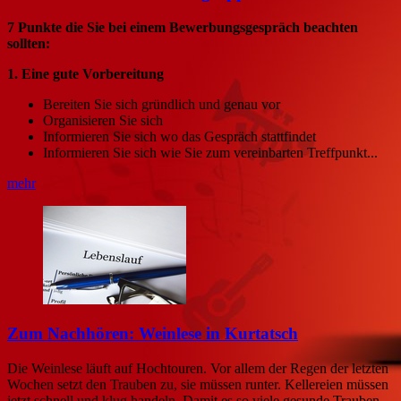
7 Punkte die Sie bei einem Bewerbungsgespräch beachten
sollten:
1. Eine gute Vorbereitung
Bereiten Sie sich gründlich und genau vor
Organisieren Sie sich
Informieren Sie sich wo das Gespräch stattfindet
Informieren Sie sich wie Sie zum vereinbarten Treffpunkt...
mehr
Zum Nachhören: Weinlese in Kurtatsch
Die Weinlese läuft auf Hochtouren. Vor allem der Regen der letzten
Wochen setzt den Trauben zu, sie müssen runter. Kellereien müssen
jetzt schnell und klug handeln. Damit es so viele gesunde Trauben