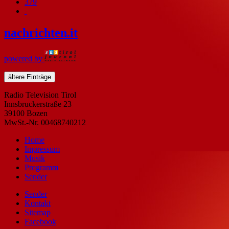
379
nachrichten
.it
powered by
ältere Einträge
Radio Television Tirol
Innsbruckerstraße 23
39100 Bozen
MwSt.-Nr. 00468740212
Home
Impressum
Musik
Programm
Sender
Sender
Kontakt
Sitemap
Facebook