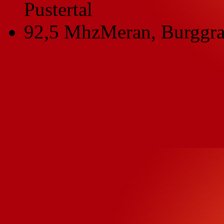
Pustertal
92,5 Mhz
Meran, Burggra