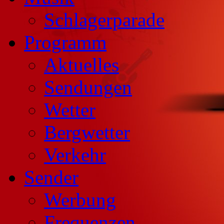
Schlagerparade
Programm
Aktuelles
Sendungen
Wetter
Bergwetter
Verkehr
Sender
Werbung
Frequenzen