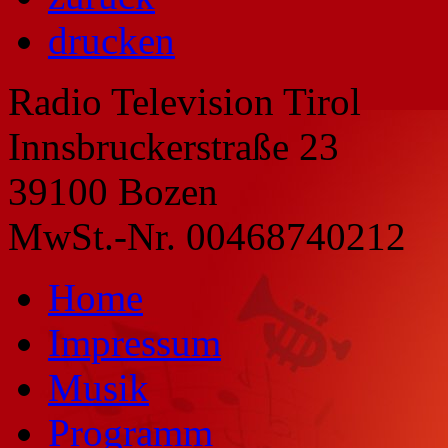
drucken
Radio Television Tirol
Innsbruckerstraße 23
39100 Bozen
MwSt.-Nr. 00468740212
Home
Impressum
Musik
Programm