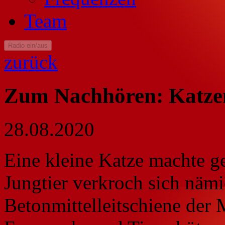
Team
Radio ein/aus
zurück
Zum Nachhören: Katze
28.08.2020
Eine kleine Katze machte ge
Jungtier verkroch sich nämi
Betonmittelleitschiene der 