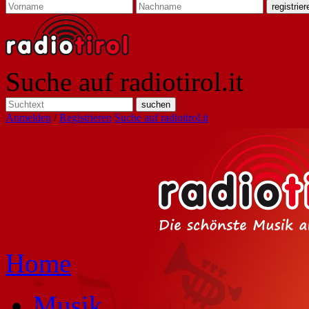
Suche auf radiotirol.it
Anmelden
/
Registrieren
Suche auf radiotirol.it
Home
Musik