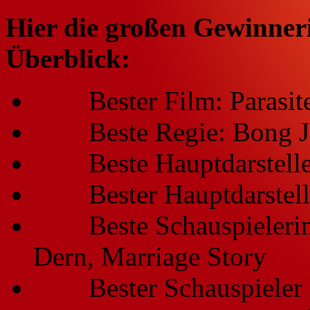
Hier die großen Gewinne
Überblick:
Bester Film: Parasit
Beste Regie: Bong Joo
Beste Hauptdarstelleri
Bester Hauptdarsteller
Beste Schauspielerin i
Dern, Marriage Story
Bester Schauspieler in 