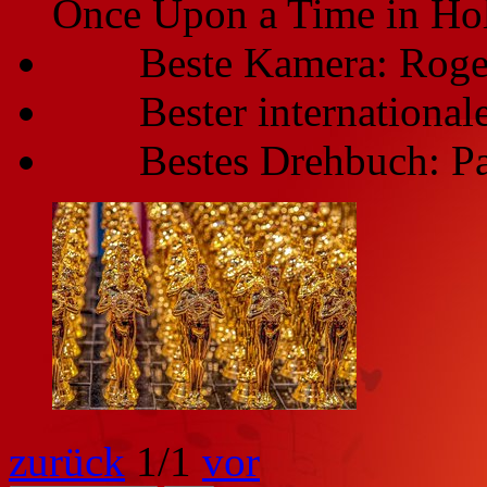
Once Upon a Time in Ho
Beste Kamera: Roger 
Bester internationaler
Bestes Drehbuch: Par
zurück
1
/1
vor