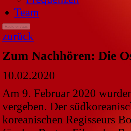
Team
Radio ein/aus
zurück
Zum Nachhören: Die O
10.02.2020
Am 9. Februar 2020 wurde
vergeben. Der südkoreanisc
koreanischen Regisseurs B