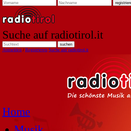
Suche auf radiotirol.it
Anmelden
/
Registrieren
Suche auf radiotirol.it
Home
Musik