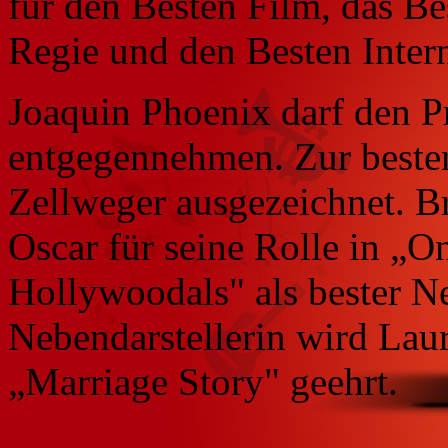
für den Besten Film, das Be
Regie und den Besten Inter
Joaquin Phoenix darf den Pr
entgegennehmen. Zur besten
Zellweger ausgezeichnet. Br
Oscar für seine Rolle in „
Hollywoodals" als bester Ne
Nebendarstellerin wird Laur
„Marriage Story" geehrt.