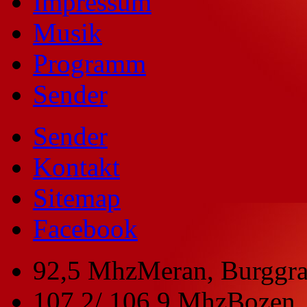
Impressum
Musik
Programm
Sender
Sender
Kontakt
Sitemap
Facebook
92,5 Mhz
Meran, Burggra
107,2/ 106,9 Mhz
Bozen, 