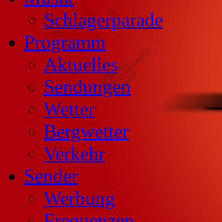
Schlagerparade
Programm
Aktuelles
Sendungen
Wetter
Bergwetter
Verkehr
Sender
Werbung
Frequenzen