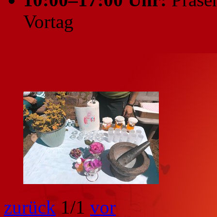
Vortag
zurück
1
/1
vor