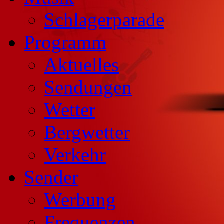
Schlagerparade
Programm
Aktuelles
Sendungen
Wetter
Bergwetter
Verkehr
Sender
Werbung
Frequenzen