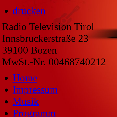
drucken
Radio Television Tirol
Innsbruckerstraße 23
39100 Bozen
MwSt.-Nr. 00468740212
Home
Impressum
Musik
Programm