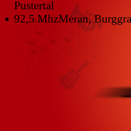
Pustertal
92,5 Mhz
Meran, Burggra