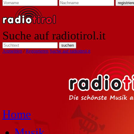
Suche auf radiotirol.it
Anmelden
/
Registrieren
Suche auf radiotirol.it
Home
Musik