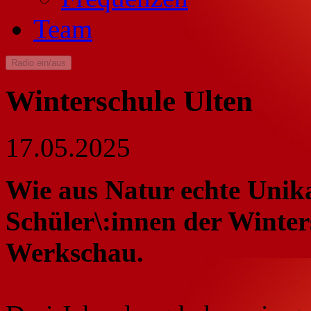
Team
Radio ein/aus
Winterschule Ulten
17.05.2025
Wie aus Natur echte Unika
Schüler\:innen der Winter
Werkschau.