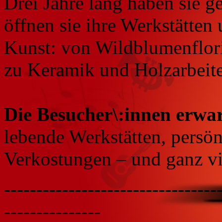
Drei Jahre lang haben sie gel
öffnen sie ihre Werkstätten
Kunst: von Wildblumenfloris
zu Keramik und Holzarbeit
Die Besucher\:innen erwar
lebende Werkstätten, persö
Verkostungen – und ganz v
---------------------------------
---------------