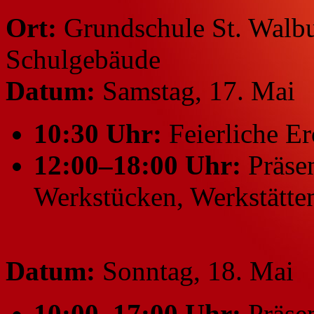
Ort:
Grundschule St. Walbu
Schulgebäude
Datum:
Samstag, 17. Mai
10:30 Uhr:
Feierliche Er
12:00–18:00 Uhr:
Präsen
Werkstücken, Werkstätte
Datum:
Sonntag, 18. Mai
10:00–17:00 Uhr:
Präse