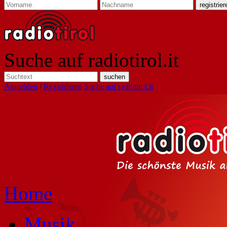
Suche auf radiotirol.it
Anmelden
/
Registrieren
Suche auf radiotirol.it
Home
Musik