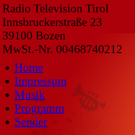
Radio Television Tirol
Innsbruckerstraße 23
39100 Bozen
MwSt.-Nr. 00468740212
Home
Impressum
Musik
Programm
Sender