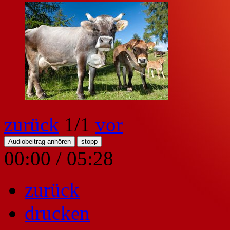
zurück
1
/1
vor
Audiobeitrag anhören
stopp
00:00
/
05:28
zurück
drucken