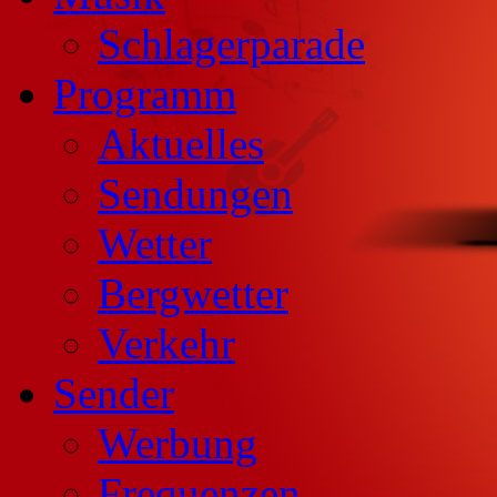
Schlagerparade
Programm
Aktuelles
Sendungen
Wetter
Bergwetter
Verkehr
Sender
Werbung
Frequenzen