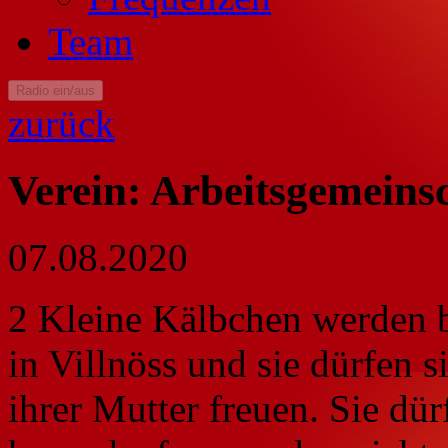
Team
Radio ein/aus
zurück
Verein: Arbeitsgemeinsc
07.08.2020
2 Kleine Kälbchen werden 
in Villnöss und sie dürfen s
ihrer Mutter freuen. Sie dür