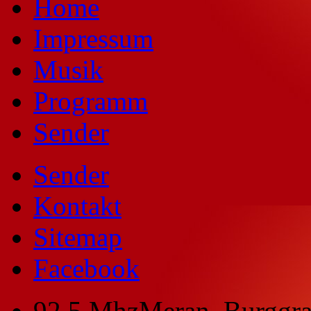
Home
Impressum
Musik
Programm
Sender
Sender
Kontakt
Sitemap
Facebook
92,5 Mhz
Meran, Burggra