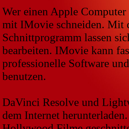
Wer einen Apple Computer z
mit IMovie schneiden. Mit
Schnittprogramm lassen sic
bearbeiten. IMovie kann fast
professionelle Software und 
benutzen.
DaVinci Resolve und Light
dem Internet herunterladen.
Hollywood Filme geschnitte