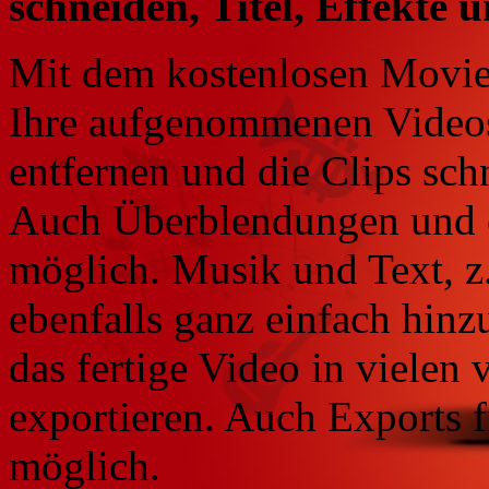
schneiden, Titel, Effekte
Mit dem kostenlosen Movi
Ihre aufgenommenen Videos
entfernen und die Clips sch
Auch Überblendungen und ei
möglich. Musik und Text, z.
ebenfalls ganz einfach hinz
das fertige Video in vielen
exportieren. Auch Exports 
möglich.