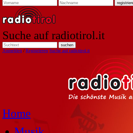
Suche auf radiotirol.it
Anmelden
/
Registrieren
Suche auf radiotirol.it
Home
Musik