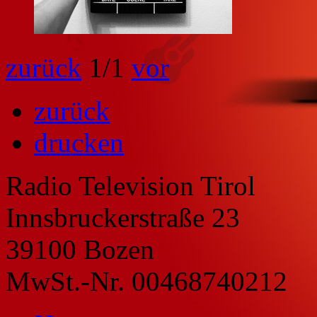
zurück
1
/1
vor
zurück
drucken
Radio Television Tirol
Innsbruckerstraße 23
39100 Bozen
MwSt.-Nr. 00468740212