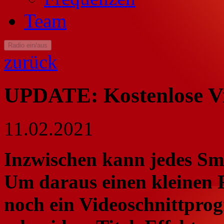
Team
Radio ein/aus
zurück
UPDATE: Kostenlose V
11.02.2021
Inzwischen kann jedes S
Um daraus einen kleinen 
noch ein Videoschnittprog