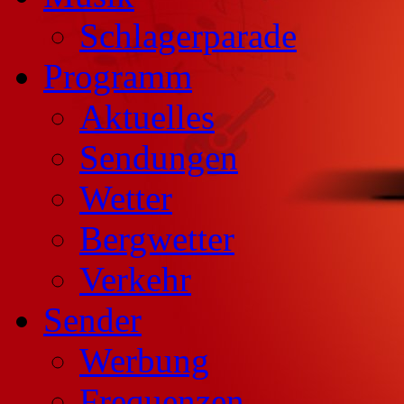
Schlagerparade
Programm
Aktuelles
Sendungen
Wetter
Bergwetter
Verkehr
Sender
Werbung
Frequenzen