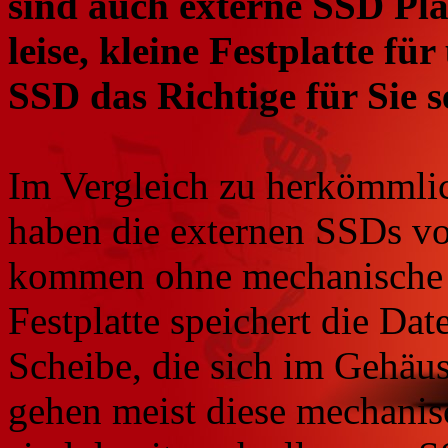
sind auch externe SSD Pla
leise, kleine Festplatte f
SSD das Richtige für Sie s
Im Vergleich zu herkömmlic
haben die externen SSDs vor
kommen ohne mechanische T
Festplatte speichert die Dat
Scheibe, die sich im Gehäuse
gehen meist diese mechanis