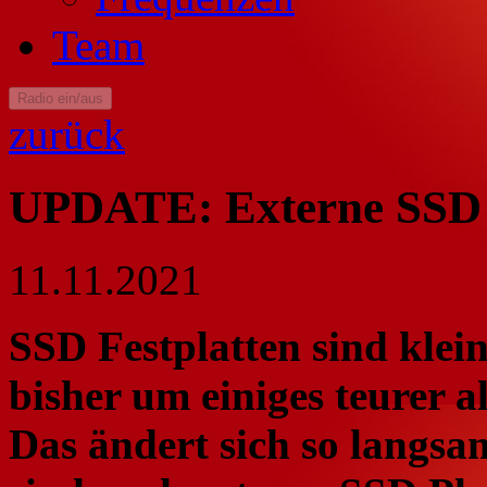
Team
Radio ein/aus
zurück
UPDATE: Externe SSD 
11.11.2021
SSD Festplatten sind klein
bisher um einiges teurer 
Das ändert sich so langsa