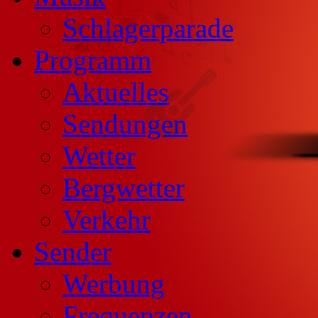
Schlagerparade
Programm
Aktuelles
Sendungen
Wetter
Bergwetter
Verkehr
Sender
Werbung
Frequenzen