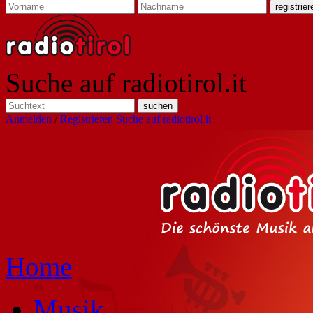
Suche auf radiotirol.it
Anmelden
/
Registrieren
Suche auf radiotirol.it
Home
Musik