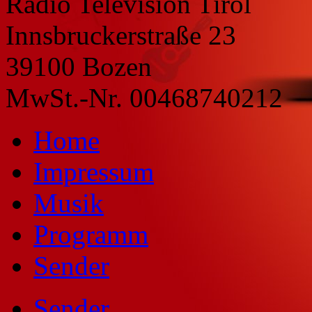
Radio Television Tirol
Innsbruckerstraße 23
39100 Bozen
MwSt.-Nr. 00468740212
Home
Impressum
Musik
Programm
Sender
Sender