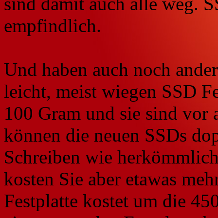
sind damit auch alle weg. S
empfindlich.
Und haben auch noch andere 
leicht, meist wiegen SSD Fe
100 Gram und sie sind vor a
können die neuen SSDs dopp
Schreiben wie herkömmlich
kosten Sie aber etawas meh
Festplatte kostet um die 45