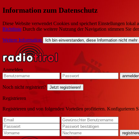
Information zum Datenschutz
Diese Website verwendet Cookies und speichert Einstellungen lokal a
Richtlinie
Durch die weitere Nutzung der Navigation stimmen Sie de
Weitere Information
Ich bin einverstanden, diese Information nicht mehr
Anmelden
Noch nicht registriert?
Jetzt registrieren!
Registrieren
Registrieren und von folgenden Vorteilen profitieren. Konfigurieren S