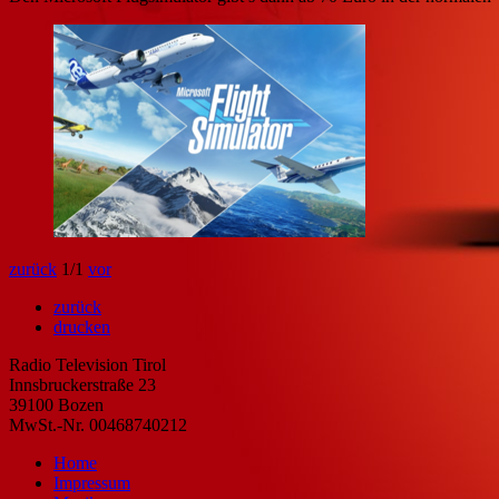
zurück
1
/1
vor
zurück
drucken
Radio Television Tirol
Innsbruckerstraße 23
39100 Bozen
MwSt.-Nr. 00468740212
Home
Impressum