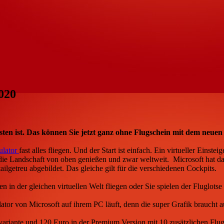
020
sten ist. Das können Sie jetzt ganz ohne Flugschein mit dem neuen
ulator
fast alles fliegen. Und der Start ist einfach. Ein virtueller Einst
die Landschaft von oben genießen und zwar weltweit. Microsoft hat da
ilgetreu abgebildet. Das gleiche gilt für die verschiedenen Cockpits.
 der gleichen virtuellen Welt fliegen oder Sie spielen der Fluglotse 
lator von Microsoft auf ihrem PC läuft, denn die super Grafik braucht
 variante und 120 Euro in der Premium Version mit 10 zusätzlichen Fl