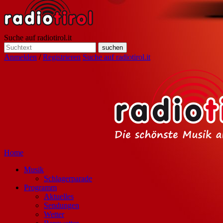
Suche auf radiotirol.it
Anmelden
/
Registrieren
Suche auf radiotirol.it
Home
Musik
Schlagerparade
Programm
Aktuelles
Sendungen
Wetter