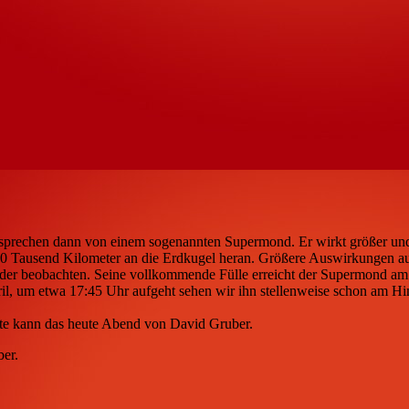
sprechen dann von einem sogenannten Supermond. Er wirkt größer und 
0 Tausend Kilometer an die Erdkugel heran. Größere Auswirkungen auf 
r beobachten. Seine vollkommende Fülle erreicht der Supermond am 8
ril, um etwa 17:45 Uhr aufgeht sehen wir ihn stellenweise schon am 
e kann das heute Abend von David Gruber.
er.