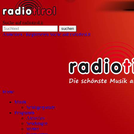
Suche auf radiotirol.it
Anmelden
/
Registrieren
Suche auf radiotirol.it
Home
Musik
Schlagerparade
Programm
Aktuelles
Sendungen
Wetter