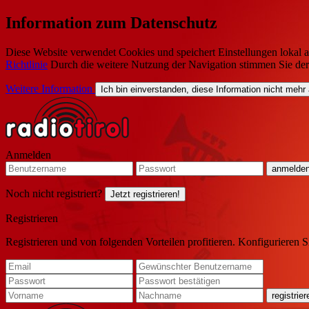
Information zum Datenschutz
Diese Website verwendet Cookies und speichert Einstellungen lokal a
Richtlinie
Durch die weitere Nutzung der Navigation stimmen Sie de
Weitere Information
Ich bin einverstanden, diese Information nicht mehr
Anmelden
Noch nicht registriert?
Jetzt registrieren!
Registrieren
Registrieren und von folgenden Vorteilen profitieren. Konfigurieren S