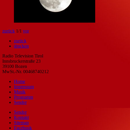
zurück
1
/1
vor
zurück
drucken
Radio Television Tirol
Innsbruckerstraße 23
39100 Bozen
MwSt.-Nr. 00468740212
Home
Impressum
Musik
Programm
Sender
Sender
Kontakt
Sitemap
Facebook