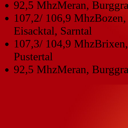
92,5 Mhz
Meran, Burggra
107,2/ 106,9 Mhz
Bozen, 
Eisacktal, Sarntal
107,3/ 104,9 Mhz
Brixen,
Pustertal
92,5 Mhz
Meran, Burggra