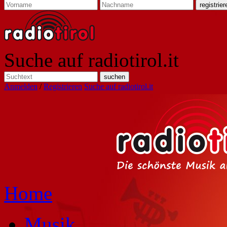
Suche auf radiotirol.it
Anmelden
/
Registrieren
Suche auf radiotirol.it
Home
Musik