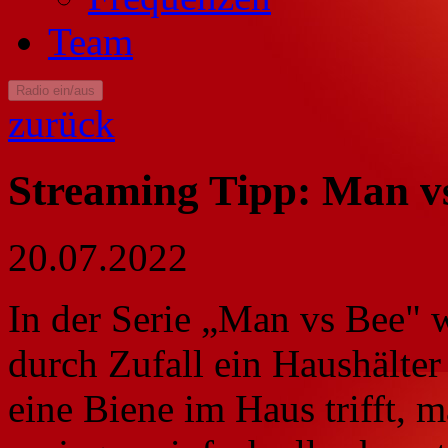
Team
Radio ein/aus
zurück
Streaming Tipp: Man v
20.07.2022
In der Serie „Man vs Bee" 
durch Zufall ein Haushälter 
eine Biene im Haus trifft, 