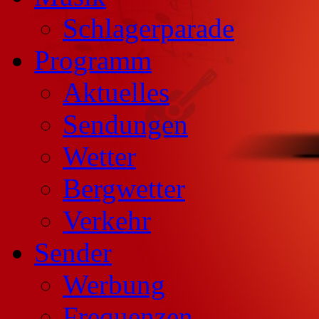
Schlagerparade
Programm
Aktuelles
Sendungen
Wetter
Bergwetter
Verkehr
Sender
Werbung
Frequenzen