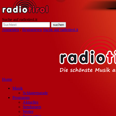
Suche auf radiotirol.it
Anmelden
/
Registrieren
Suche auf radiotirol.it
Home
Musik
Schlagerparade
Programm
Aktuelles
Sendungen
Wetter