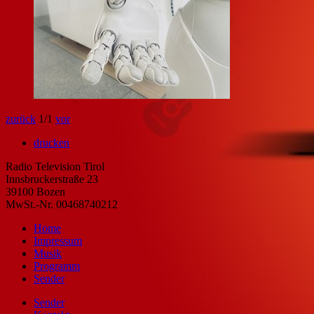
zurück
1
/1
vor
drucken
Radio Television Tirol
Innsbruckerstraße 23
39100 Bozen
MwSt.-Nr. 00468740212
Home
Impressum
Musik
Programm
Sender
Sender