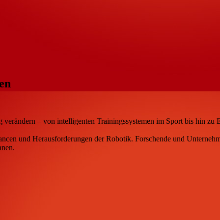
fen
ag verändern – von intelligenten Trainingssystemen im Sport bis hin 
ancen und Herausforderungen der Robotik. Forschende und Unternehm
önnen.