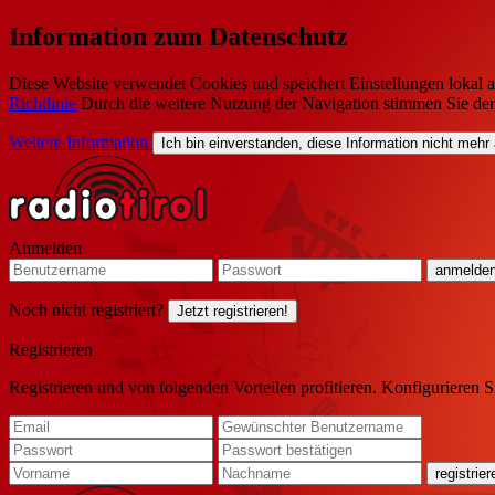
Information zum Datenschutz
Diese Website verwendet Cookies und speichert Einstellungen lokal a
Richtlinie
Durch die weitere Nutzung der Navigation stimmen Sie de
Weitere Information
Ich bin einverstanden, diese Information nicht mehr
Anmelden
Noch nicht registriert?
Jetzt registrieren!
Registrieren
Registrieren und von folgenden Vorteilen profitieren. Konfigurieren S