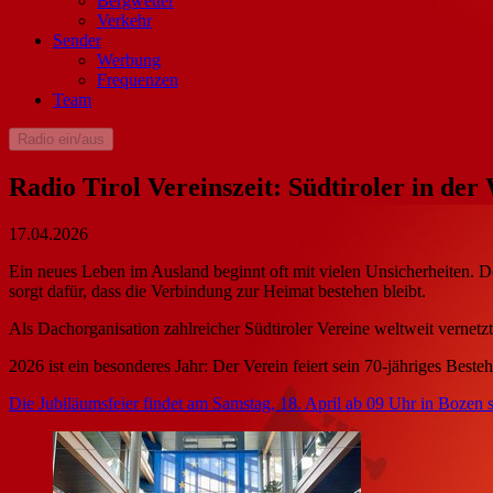
Bergwetter
Verkehr
Sender
Werbung
Frequenzen
Team
Radio ein/aus
Radio Tirol Vereinszeit: Südtiroler in der
17.04.2026
Ein neues Leben im Ausland beginnt oft mit vielen Unsicherheiten. 
sorgt dafür, dass die Verbindung zur Heimat bestehen bleibt.
Als Dachorganisation zahlreicher Südtiroler Vereine weltweit vernetzt
2026 ist ein besonderes Jahr: Der Verein feiert sein 70-jähriges Beste
Die Jubiläumsfeier findet am Samstag, 18. April ab 09 Uhr in Bozen st