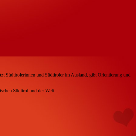
tützt Südtirolerinnen und Südtiroler im Ausland, gibt Orientierung und
ischen Südtirol und der Welt.