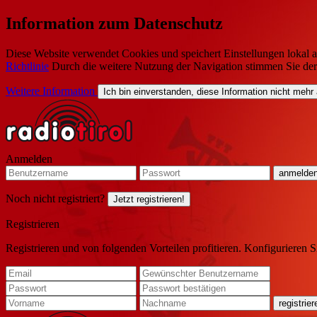
Information zum Datenschutz
Diese Website verwendet Cookies und speichert Einstellungen lokal a
Richtlinie
Durch die weitere Nutzung der Navigation stimmen Sie de
Weitere Information
Ich bin einverstanden, diese Information nicht mehr
Anmelden
Noch nicht registriert?
Jetzt registrieren!
Registrieren
Registrieren und von folgenden Vorteilen profitieren. Konfigurieren S