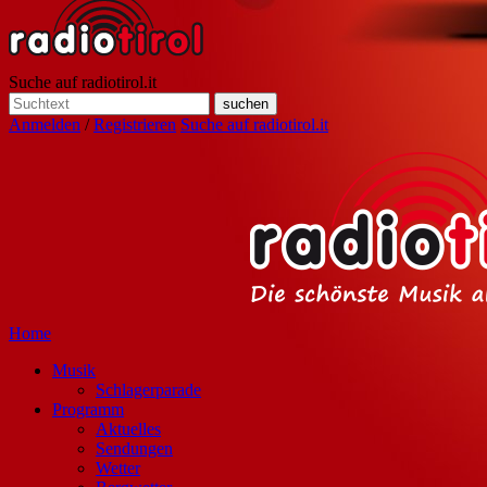
Suche auf radiotirol.it
Anmelden
/
Registrieren
Suche auf radiotirol.it
Home
Musik
Schlagerparade
Programm
Aktuelles
Sendungen
Wetter