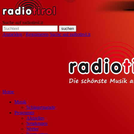
Suche auf radiotirol.it
Anmelden
/
Registrieren
Suche auf radiotirol.it
Home
Musik
Schlagerparade
Programm
Aktuelles
Sendungen
Wetter