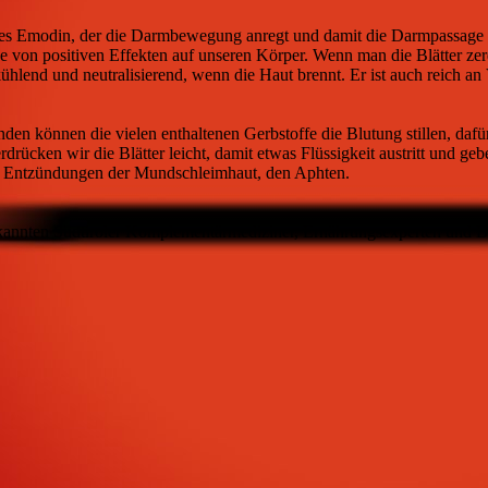
ffes Emodin, der die Darmbewegung anregt und damit die Darmpassage b
he von positiven Effekten auf unseren Körper. Wenn man die Blätter zer
hlend und neutralisierend, wenn die Haut brennt. Er ist auch reich an
den können die vielen enthaltenen Gerbstoffe die Blutung stillen, daf
ücken wir die Blätter leicht, damit etwas Flüssigkeit austritt und ge
i Entzündungen der Mundschleimhaut, den Aphten.
nnten Südtiroler Komplementärmediziner, Ernährungsexperten und Best