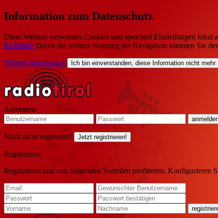
Information zum Datenschutz
Diese Website verwendet Cookies und speichert Einstellungen lokal a
Richtlinie
Durch die weitere Nutzung der Navigation stimmen Sie de
Weitere Information
Ich bin einverstanden, diese Information nicht mehr
Anmelden
Noch nicht registriert?
Jetzt registrieren!
Registrieren
Registrieren und von folgenden Vorteilen profitieren. Konfigurieren S