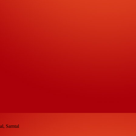
l, Sarntal