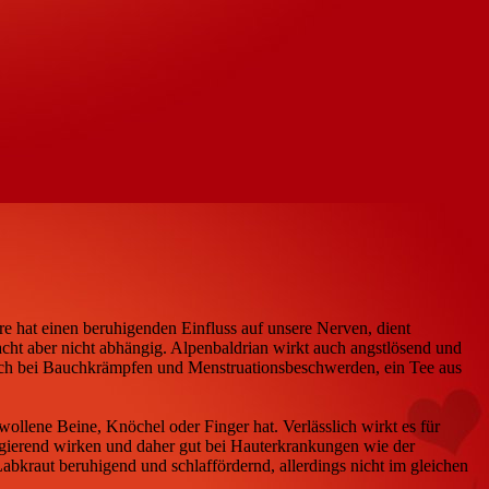
re hat einen beruhigenden Einfluss auf unsere Nerven, dient
acht aber nicht abhängig. Alpenbaldrian wirkt auch angstlösend und
 auch bei Bauchkrämpfen und Menstruationsbeschwerden, ein Tee aus
ollene Beine, Knöchel oder Finger hat. Verlässlich wirkt es für
ingierend wirken und daher gut bei Hauterkrankungen wie der
bkraut beruhigend und schlaffördernd, allerdings nicht im gleichen