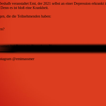
eshalb veranstaltet Emi, der 2021 selbst an einer Depression erkrank
 Denn es ist bloß eine Krankheit.
gen, die die Teilnehmenden haben:
en?
assmer, bei Regen im Pixnerhaus Plaus.
 Instagram @emimassmer