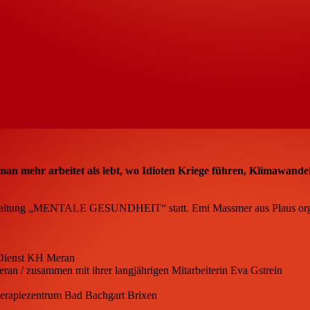
 man mehr arbeitet als lebt, wo Idioten Kriege führen, Klimawandel
anstaltung „MENTALE GESUNDHEIT“ statt. Emi Massmer aus Plaus orga
 Dienst KH Meran
an / zusammen mit ihrer langjährigen Mitarbeiterin Eva Gstrein
rapiezentrum Bad Bachgart Brixen