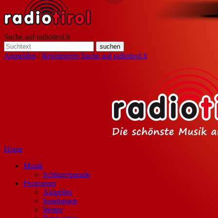
Suche auf radiotirol.it
Anmelden
/
Registrieren
Suche auf radiotirol.it
Home
Musik
Schlagerparade
Programm
Aktuelles
Sendungen
Wetter