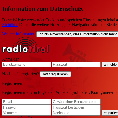
Information zum Datenschutz
Diese Website verwendet Cookies und speichert Einstellungen lokal a
Richtlinie
Durch die weitere Nutzung der Navigation stimmen Sie de
Weitere Information
Ich bin einverstanden, diese Information nicht mehr
Anmelden
Noch nicht registriert?
Jetzt registrieren!
Registrieren
Registrieren und von folgenden Vorteilen profitieren. Konfigurieren S