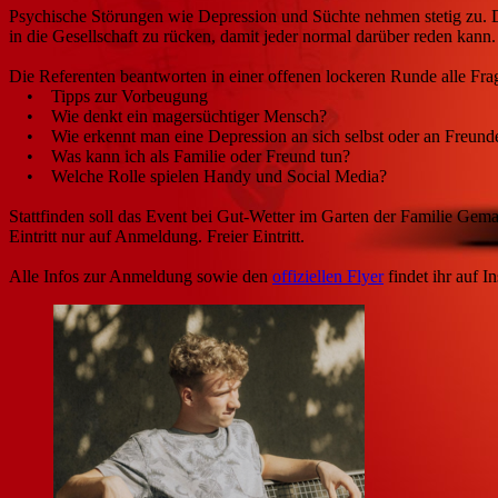
Psychische Störungen wie Depression und Süchte nehmen stetig zu. D
in die Gesellschaft zu rücken, damit jeder normal darüber reden kann.
Die Referenten beantworten in einer offenen lockeren Runde alle Fra
• Tipps zur Vorbeugung
• Wie denkt ein magersüchtiger Mensch?
• Wie erkennt man eine Depression an sich selbst oder an Freund
• Was kann ich als Familie oder Freund tun?
• Welche Rolle spielen Handy und Social Media?
Stattfinden soll das Event bei Gut-Wetter im Garten der Familie Gem
Eintritt nur auf Anmeldung. Freier Eintritt.
Alle Infos zur Anmeldung sowie den
offiziellen Flyer
findet ihr auf