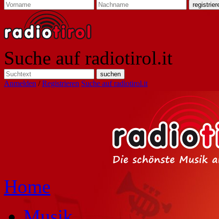
Suche auf radiotirol.it
Anmelden
/
Registrieren
Suche auf radiotirol.it
Home
Musik