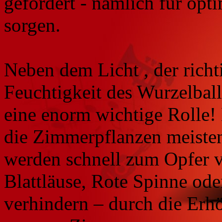
gefordert - nämlich für op
sorgen.
Neben dem Licht , der rich
Feuchtigkeit des Wurzelballe
eine enorm wichtige Rolle!
die Zimmerpflanzen meisten
werden schnell zum Opfer 
Blattläuse, Rote Spinne oder
verhindern – durch die Erhö