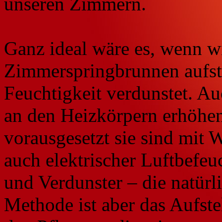
unseren Zimmern.
Ganz ideal wäre es, wenn wi
Zimmerspringbrunnen aufste
Feuchtigkeit verdunstet. A
an den Heizkörpern erhöhen
vorausgesetzt sie sind mit W
auch elektrischer Luftbefeu
und Verdunster – die natürl
Methode ist aber das Aufste