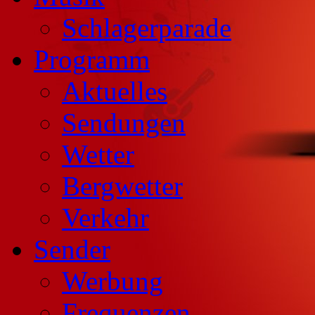
Schlagerparade
Programm
Aktuelles
Sendungen
Wetter
Bergwetter
Verkehr
Sender
Werbung
Frequenzen