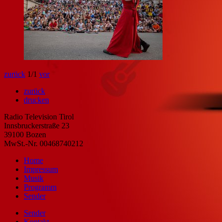
zurück
1
/1
vor
zurück
drucken
Radio Television Tirol
Innsbruckerstraße 23
39100 Bozen
MwSt.-Nr. 00468740212
Home
Impressum
Musik
Programm
Sender
Sender
Kontakt