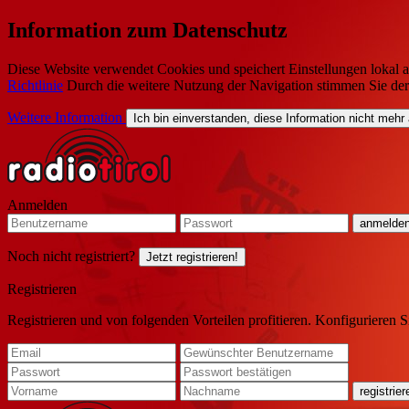
Information zum Datenschutz
Diese Website verwendet Cookies und speichert Einstellungen lokal a
Richtlinie
Durch die weitere Nutzung der Navigation stimmen Sie de
Weitere Information
Ich bin einverstanden, diese Information nicht mehr
Anmelden
Noch nicht registriert?
Jetzt registrieren!
Registrieren
Registrieren und von folgenden Vorteilen profitieren. Konfigurieren S