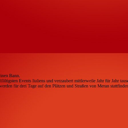
einen Bann.
elfältigsten Events Italiens und verzaubert mittlerweile Jahr für Jahr 
erden für drei Tage auf den Plätzen und Straßen von Meran stattfinde