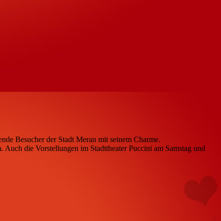
tausende Besucher der Stadt Meran mit seinem Charme.
n. Auch die Vorstellungen im Stadttheater Puccini am Samstag und