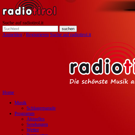
Suche auf radiotirol.it
Anmelden
/
Registrieren
Suche auf radiotirol.it
Home
Musik
Schlagerparade
Programm
Aktuelles
Sendungen
Wetter