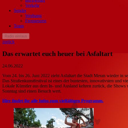
Bergwetter
Verkehr
Sender
Werbung
Frequenzen
Team
Radio ein/aus
zurück
Das erwartet euch heuer bei Asfaltart
24.06.2022
Vom 24. bis 26. Juni 2022 zieht Asfaltart die Stadt Meran wieder in s
Das Straßenkunstfestival ist eines der buntesten, innovativsten und vi
Lokale Künstler aus dem In- und Ausland kehren zurück, die Shows w
Sonntag sind einen Besuch wert.
Hier findet ihr alle Infos zum vielfältigen Programm.