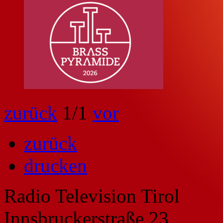
zurück
1
/1
vor
zurück
drucken
Radio Television Tirol
Innsbruckerstraße 23