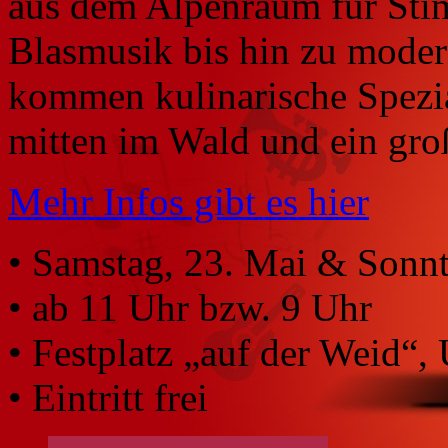
aus dem Alpenraum für Stim
Blasmusik bis hin zu mode
kommen kulinarische Spezia
mitten im Wald und ein gr
Mehr Infos gibt es hier
• Samstag, 23. Mai & Sonn
• ab 11 Uhr bzw. 9 Uhr
• Festplatz „auf der Weid“,
• Eintritt frei