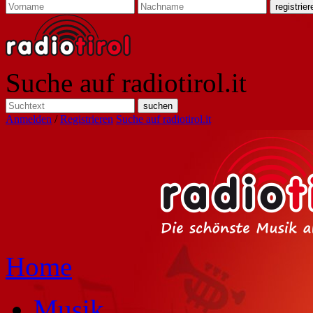
Suche auf radiotirol.it
Anmelden
/
Registrieren
Suche auf radiotirol.it
Home
Musik