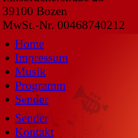
39100 Bozen
MwSt.-Nr. 00468740212
Home
Impressum
Musik
Programm
Sender
Sender
Kontakt