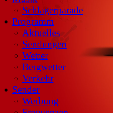
Schlagerparade
Programm
Aktuelles
Sendungen
Wetter
Bergwetter
Verkehr
Sender
Werbung
Frequenzen