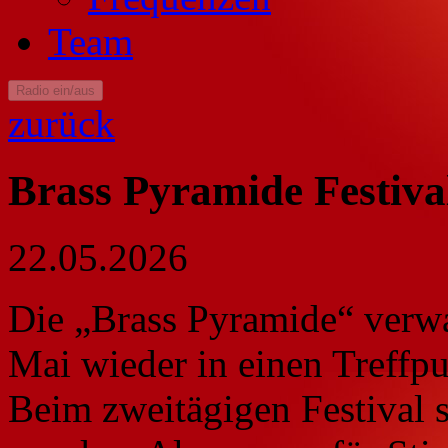
Team
Radio ein/aus
zurück
Brass Pyramide Festiv
22.05.2026
Die „Brass Pyramide“ verw
Mai wieder in einen Treffpu
Beim zweitägigen Festival