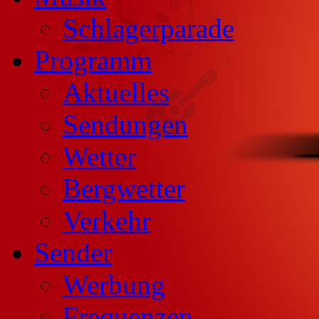
Schlagerparade
Programm
Aktuelles
Sendungen
Wetter
Bergwetter
Verkehr
Sender
Werbung
Frequenzen