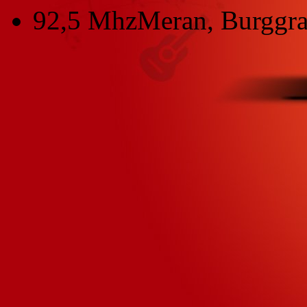
92,5 Mhz
Meran, Burggra