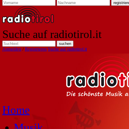
Suche auf radiotirol.it
Anmelden
/
Registrieren
Suche auf radiotirol.it
Home
Musik