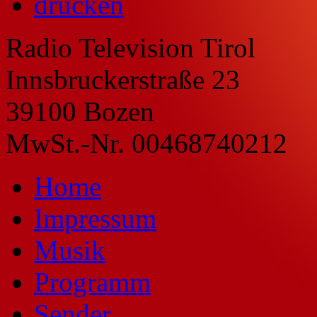
drucken
Radio Television Tirol
Innsbruckerstraße 23
39100 Bozen
MwSt.-Nr. 00468740212
Home
Impressum
Musik
Programm
Sender