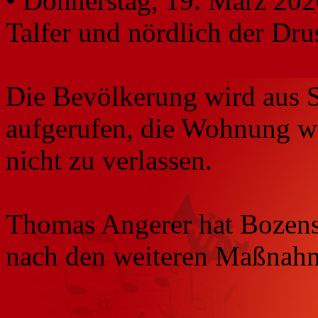
• Donnerstag, 19. März 2020
Talfer und nördlich der Dru
Die Bevölkerung wird aus S
aufgerufen, die Wohnung wä
nicht zu verlassen.
Thomas Angerer hat Bozens
nach den weiteren Maßnahm