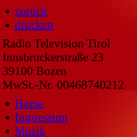
zurück
drucken
Radio Television Tirol
Innsbruckerstraße 23
39100 Bozen
MwSt.-Nr. 00468740212
Home
Impressum
Musik