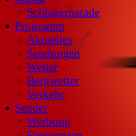
Schlagerparade
Programm
Aktuelles
Sendungen
Wetter
Bergwetter
Verkehr
Sender
Werbung
Frequenzen