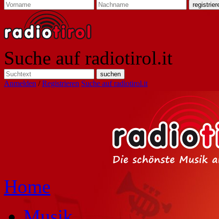
Suche auf radiotirol.it
Anmelden
/
Registrieren
Suche auf radiotirol.it
Home
Musik