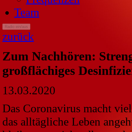
Team
Radio ein/aus
zurück
Zum Nachhören: Strenge
großflächiges Desinfizi
13.03.2020
Das Coronavirus macht vie
das alltägliche Leben angeh