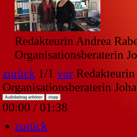
Redakteurin Andrea Rabe
Organisationsberaterin J
zurück
1
/1
vor
Redakteurin
Organisationsberaterin Joha
Audiobeitrag anhören
stopp
00:00
/
01:38
zurück