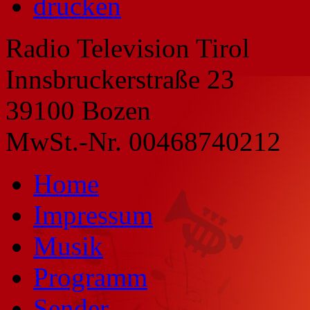
drucken
Radio Television Tirol
Innsbruckerstraße 23
39100 Bozen
MwSt.-Nr. 00468740212
Home
Impressum
Musik
Programm
Sender