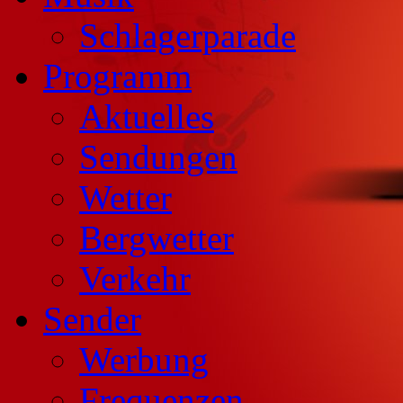
Schlagerparade
Programm
Aktuelles
Sendungen
Wetter
Bergwetter
Verkehr
Sender
Werbung
Frequenzen