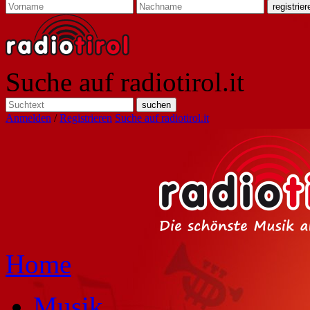
Suche auf radiotirol.it
Anmelden
/
Registrieren
Suche auf radiotirol.it
Home
Musik