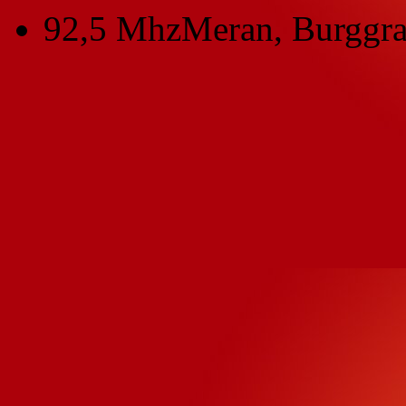
92,5 Mhz
Meran, Burggra