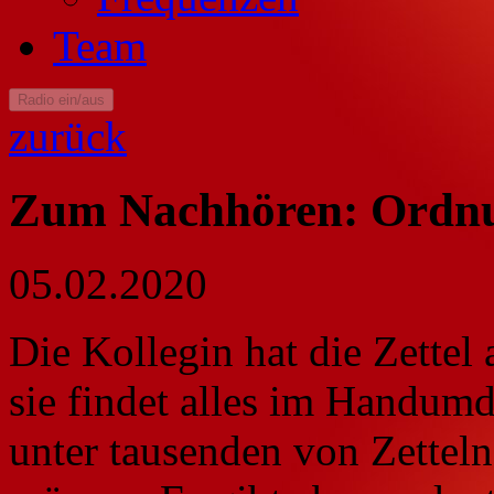
Team
Radio ein/aus
zurück
Zum Nachhören: Ordnun
05.02.2020
Die Kollegin hat die Zettel 
sie findet alles im Handumd
unter tausenden von Zettel