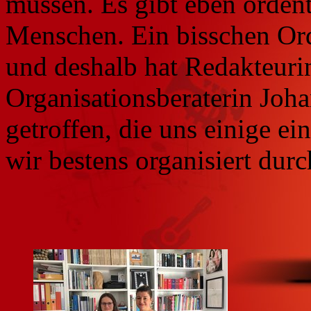
müssen. Es gibt eben orden
Menschen. Ein bisschen Or
und deshalb hat Redakteuri
Organisationsberaterin Joh
getroffen, die uns einige e
wir bestens organisiert du