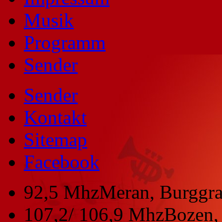
Musik
Programm
Sender
Sender
Kontakt
Sitemap
Facebook
92,5 Mhz
Meran, Burggra
107,2/ 106,9 Mhz
Bozen, 