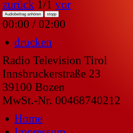
zurück
1
/1
vor
Audiobeitrag anhören
stopp
00:00
/
02:00
drucken
Radio Television Tirol
Innsbruckerstraße 23
39100 Bozen
MwSt.-Nr. 00468740212
Home
Impressum