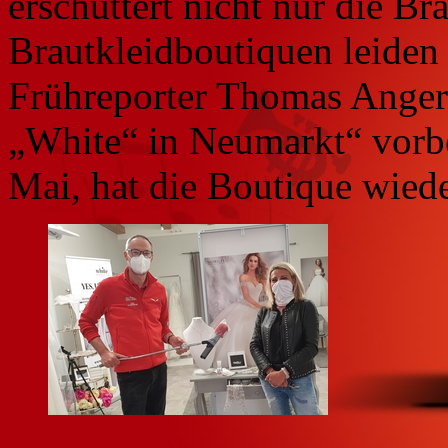
erschüttert nicht nur die B
Brautkleidboutiquen leiden 
Frühreporter Thomas Angere
„White“ in Neumarkt“ vorbe
Mai, hat die Boutique wiede