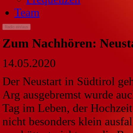
Team
Radio ein/aus
Zum Nachhören: Neusta
14.05.2020
Der Neustart in Südtirol geht
Arg ausgebremst wurde auch
Tag im Leben, der Hochzeit.
nicht besonders klein ausfal