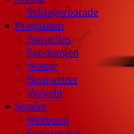
Schlagerparade
Programm
Aktuelles
Sendungen
Wetter
Bergwetter
Verkehr
Sender
Werbung
Frequenzen