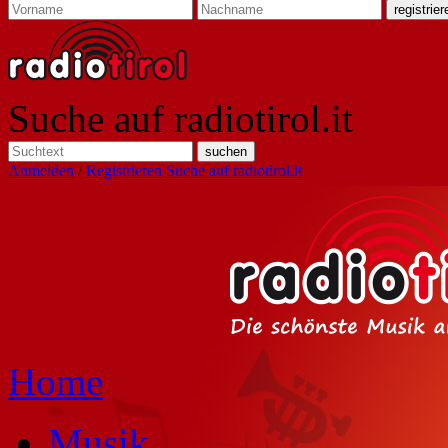
Suche auf radiotirol.it
Anmelden
/
Registrieren
Suche auf radiotirol.it
Home
Musik