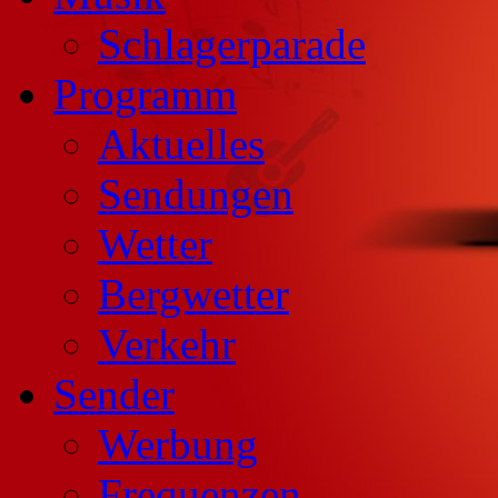
Schlagerparade
Programm
Aktuelles
Sendungen
Wetter
Bergwetter
Verkehr
Sender
Werbung
Frequenzen