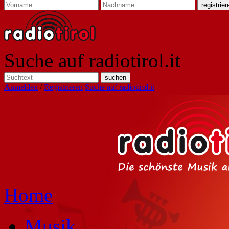
Suche auf radiotirol.it
Anmelden
/
Registrieren
Suche auf radiotirol.it
Home
Musik