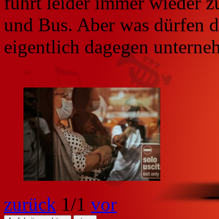
führt leider immer wieder
und Bus. Aber was dürfen d
eigentlich dagegen untern
zurück
1
/1
vor