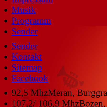
Musik
Programm
Sender
Sender
Kontakt
Sitemap
Facebook
92,5 Mhz
Meran, Burggra
107,2/ 106,9 Mhz
Bozen, 