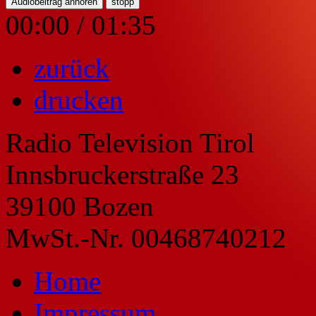
Audiobeitrag anhören
stopp
00:00
/
01:35
zurück
drucken
Radio Television Tirol
Innsbruckerstraße 23
39100 Bozen
MwSt.-Nr. 00468740212
Home
Impressum