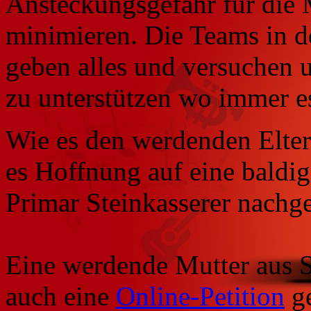
Ansteckungsgefahr für die 
minimieren. Die Teams in d
geben alles und versuchen
zu unterstützen wo immer e
Wie es den werdenden Eltern
es Hoffnung auf eine baldi
Primar Steinkasserer nachge
Eine werdende Mutter aus S
auch eine
Online-Petition
ge