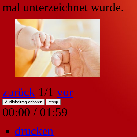
mal unterzeichnet wurde.
zurück
1
/1
vor
Audiobeitrag anhören
stopp
00:00
/
01:59
drucken