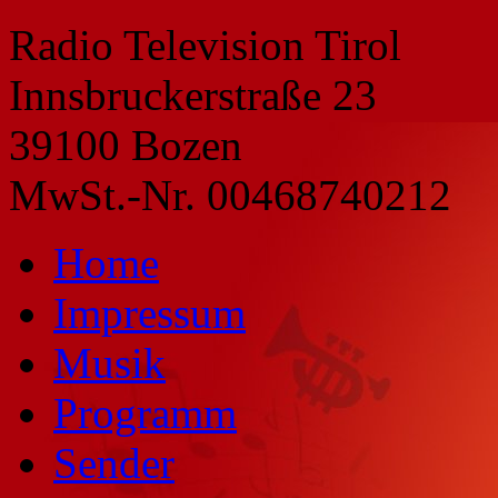
Radio Television Tirol
Innsbruckerstraße 23
39100 Bozen
MwSt.-Nr. 00468740212
Home
Impressum
Musik
Programm
Sender