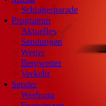
Schlagerparade
Programm
Aktuelles
Sendungen
Wetter
Bergwetter
Verkehr
Sender
Werbung
Frequenzen