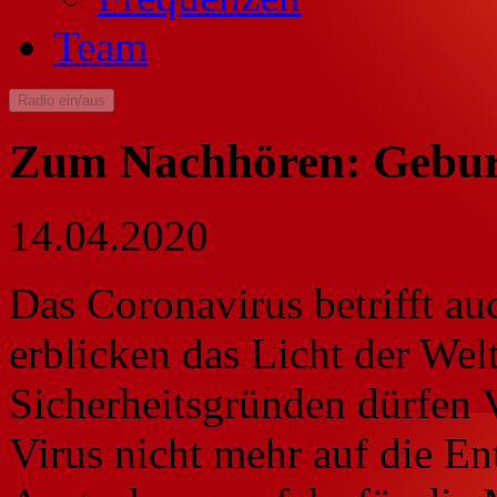
Team
Radio ein/aus
Zum Nachhören: Gebur
14.04.2020
Das Coronavirus betrifft au
erblicken das Licht der Wel
Sicherheitsgründen dürfen 
Virus nicht mehr auf die E