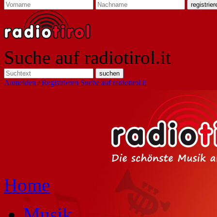
Suche auf radiotirol.it
Anmelden
/
Registrieren
Suche auf radiotirol.it
Home
Musik