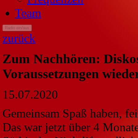
Team
Radio ein/aus
zurück
Zum Nachhören: Diskos
Voraussetzungen wieder
15.07.2020
Gemeinsam Spaß haben, feie
Das war jetzt über 4 Monate