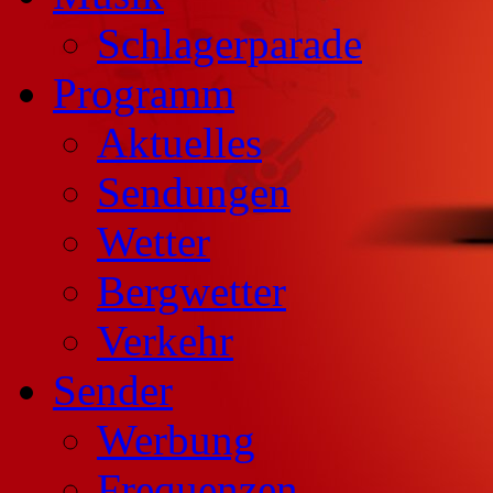
Schlagerparade
Programm
Aktuelles
Sendungen
Wetter
Bergwetter
Verkehr
Sender
Werbung
Frequenzen