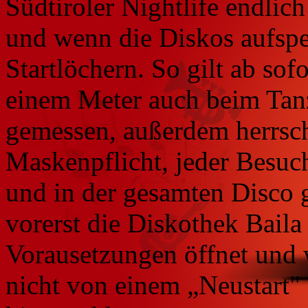
Südtiroler Nightlife endli
und wenn die Diskos aufsper
Startlöchern. So gilt ab sof
einem Meter auch beim Tan
gemessen, außerdem herrsch
Maskenpflicht, jeder Besu
und in der gesamten Disco 
vorerst die Diskothek Baila 
Vorausetzungen öffnet und 
nicht von einem „Neustart" 