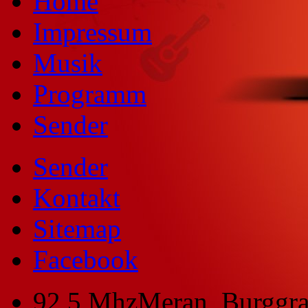
Home
Impressum
Musik
Programm
Sender
Sender
Kontakt
Sitemap
Facebook
92,5 Mhz
Meran, Burggra