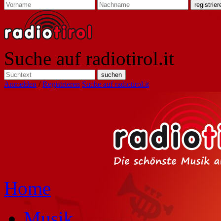
Suche auf radiotirol.it
Anmelden
/
Registrieren
Suche auf radiotirol.it
Home
Musik