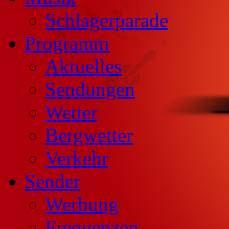
Schlagerparade
Programm
Aktuelles
Sendungen
Wetter
Bergwetter
Verkehr
Sender
Werbung
Frequenzen