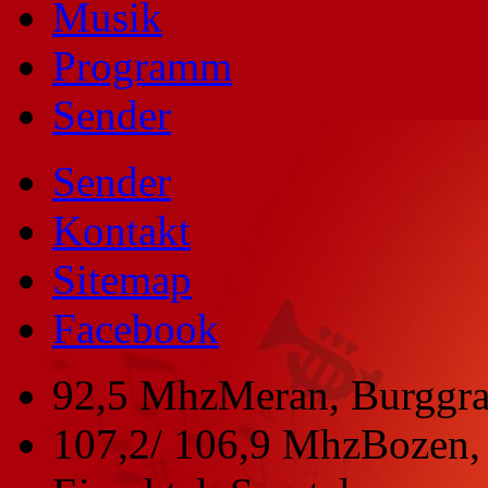
Musik
Programm
Sender
Sender
Kontakt
Sitemap
Facebook
92,5 Mhz
Meran, Burggra
107,2/ 106,9 Mhz
Bozen, 