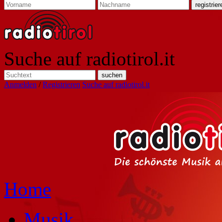
Suche auf radiotirol.it
Anmelden
/
Registrieren
Suche auf radiotirol.it
Home
Musik