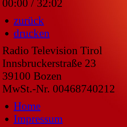
00:00
/
32:02
zurück
drucken
Radio Television Tirol
Innsbruckerstraße 23
39100 Bozen
MwSt.-Nr. 00468740212
Home
Impressum