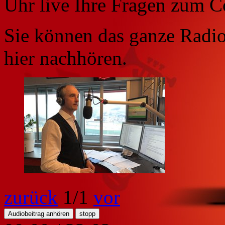
Uhr live Ihre Fragen zum C
Sie können das ganze Radio
hier nachhören.
zurück
1
/1
vor
Audiobeitrag anhören
stopp