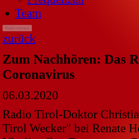
Team
Radio ein/aus
zurück
Zum Nachhören: Das Ra
Coronavirus
06.03.2020
Radio Tirol-Doktor Christi
Tirol Wecker" bei Renate H