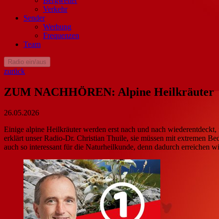
Bergwetter
Verkehr
Sender
Werbung
Frequenzen
Team
Radio ein/aus
zurück
ZUM NACHHÖREN: Alpine Heilkräuter
26.05.2026
Einige alpine Heilkräuter werden erst nach und nach wiederentdeckt, 
erklärt unser Radio-Dr. Christian Thuile, sie müssen mit extremen B
auch so interessant für die Naturheilkunde, denn dadurch erreichen w