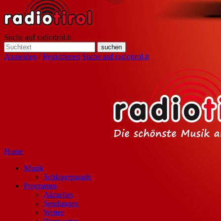
Suche auf radiotirol.it
Anmelden
/
Registrieren
Suche auf radiotirol.it
Home
Musik
Schlagerparade
Programm
Aktuelles
Sendungen
Wetter