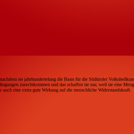
nachdem sie jahrhundertelang die Basis für die Südtiroler Volksheilku
edingungen zurechtkommen und das schaffen sie nur, weil sie eine Men
ir auch eine extra gute Wirkung auf die menschliche Widerstandskraft.