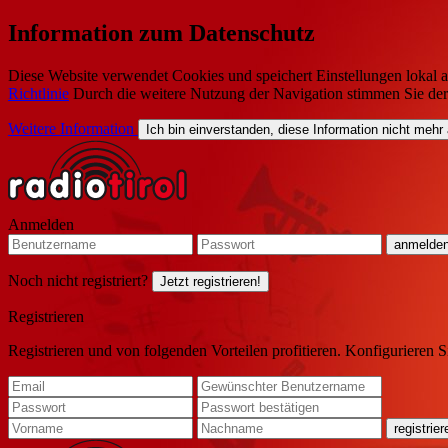
Information zum Datenschutz
Diese Website verwendet Cookies und speichert Einstellungen lokal a
Richtlinie
Durch die weitere Nutzung der Navigation stimmen Sie de
Weitere Information
Ich bin einverstanden, diese Information nicht mehr
Anmelden
Noch nicht registriert?
Jetzt registrieren!
Registrieren
Registrieren und von folgenden Vorteilen profitieren. Konfigurieren S