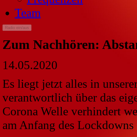
Team
Radio ein/aus
Zum Nachhören: Absta
14.05.2020
Es liegt jetzt alles in unser
verantwortlich über das eig
Corona Welle verhindert we
am Anfang des Lockdowns 