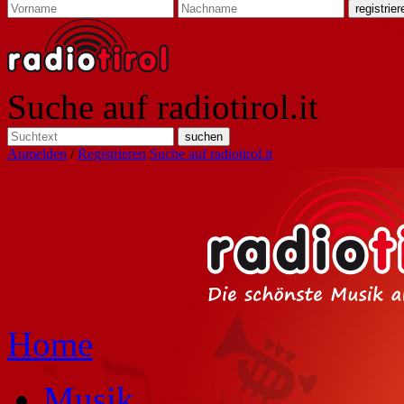
Suche auf radiotirol.it
Anmelden
/
Registrieren
Suche auf radiotirol.it
Home
Musik