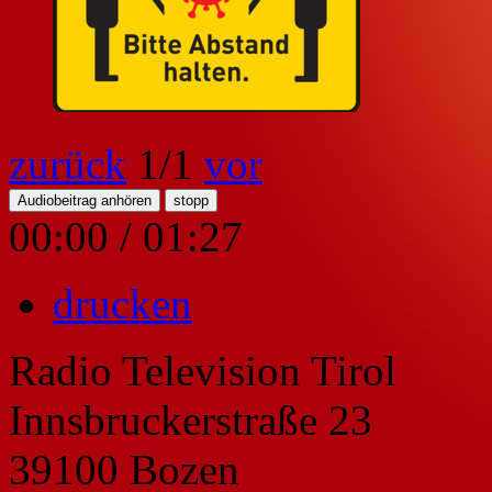
zurück
1
/1
vor
Audiobeitrag anhören
stopp
00:00
/
01:27
drucken
Radio Television Tirol
Innsbruckerstraße 23
39100 Bozen