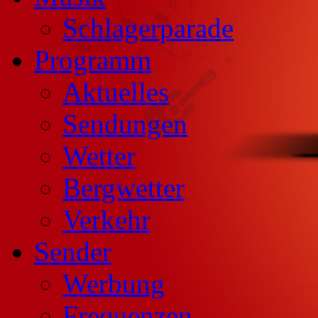
Schlagerparade
Programm
Aktuelles
Sendungen
Wetter
Bergwetter
Verkehr
Sender
Werbung
Frequenzen