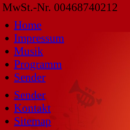
MwSt.-Nr. 00468740212
Home
Impressum
Musik
Programm
Sender
Sender
Kontakt
Sitemap