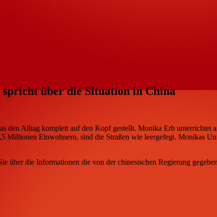
pricht über die Situation in China
nas den Alltag komplett auf den Kopf gestellt. Monika Erb unterrichte
4,5 Millionen Einwohnern, sind die Straßen wie leergefegt. Monikas Unt
 Sie über die Informationen die von der chinesischen Regierung gegeben