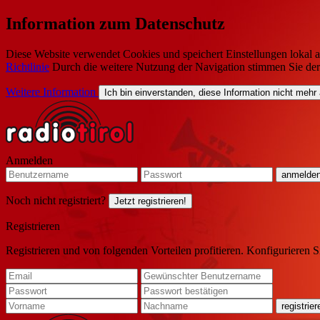
Information zum Datenschutz
Diese Website verwendet Cookies und speichert Einstellungen lokal a
Richtlinie
Durch die weitere Nutzung der Navigation stimmen Sie de
Weitere Information
Ich bin einverstanden, diese Information nicht mehr
Anmelden
Noch nicht registriert?
Jetzt registrieren!
Registrieren
Registrieren und von folgenden Vorteilen profitieren. Konfigurieren S