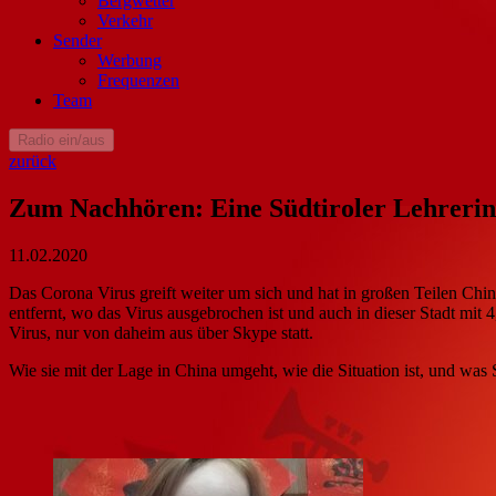
Bergwetter
Verkehr
Sender
Werbung
Frequenzen
Team
Radio ein/aus
zurück
Zum Nachhören: Eine Südtiroler Lehrerin s
11.02.2020
Das Corona Virus greift weiter um sich und hat in großen Teilen Chi
entfernt, wo das Virus ausgebrochen ist und auch in dieser Stadt mit 
Virus, nur von daheim aus über Skype statt.
Wie sie mit der Lage in China umgeht, wie die Situation ist, und was