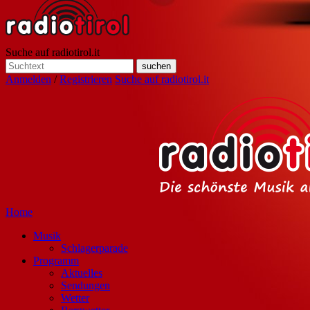
Suche auf radiotirol.it
Anmelden
/
Registrieren
Suche auf radiotirol.it
Home
Musik
Schlagerparade
Programm
Aktuelles
Sendungen
Wetter