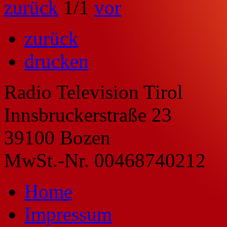
zurück
1
/1
vor
zurück
drucken
Radio Television Tirol
Innsbruckerstraße 23
39100 Bozen
MwSt.-Nr. 00468740212
Home
Impressum