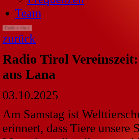
Team
Radio ein/aus
zurück
Radio Tirol Vereinszeit
aus Lana
03.10.2025
Am Samstag ist Welttierschu
erinnert, dass Tiere unsere