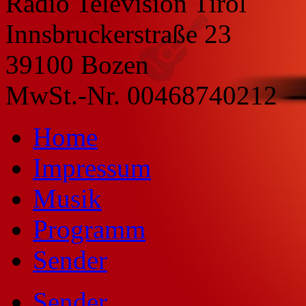
Radio Television Tirol
Innsbruckerstraße 23
39100 Bozen
MwSt.-Nr. 00468740212
Home
Impressum
Musik
Programm
Sender
Sender