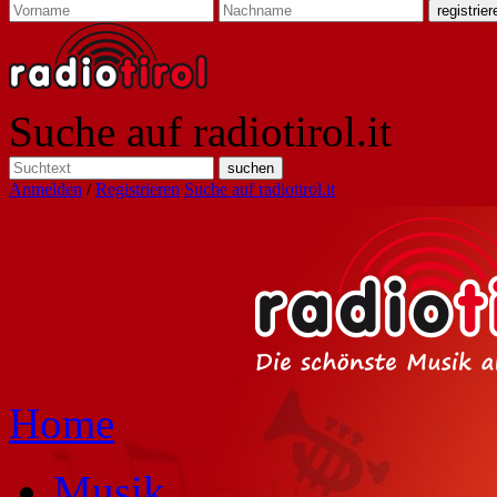
Suche auf radiotirol.it
Anmelden
/
Registrieren
Suche auf radiotirol.it
Home
Musik