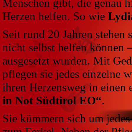
Menschen gibt, die genau h
Herzen helfen. So wie
Lydi
Seit rund 20 Jahren stehen si
nicht selbst helfen können –
ausgesetzt wurden. Mit Ged
pflegen sie jedes einzelne 
ihren Herzensweg in einen 
in Not Südtirol EO“
.
Sie kümmern sich um jedes 
zum Ferkel. Neben der Pfle