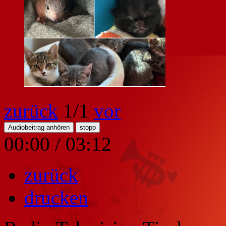
zurück
1
/1
vor
Audiobeitrag anhören
stopp
00:00
/
03:12
zurück
drucken