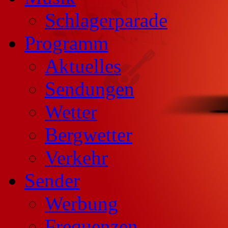
Schlagerparade
Programm
Aktuelles
Sendungen
Wetter
Bergwetter
Verkehr
Sender
Werbung
Frequenzen