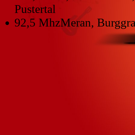
Pustertal
92,5 Mhz
Meran, Burggra