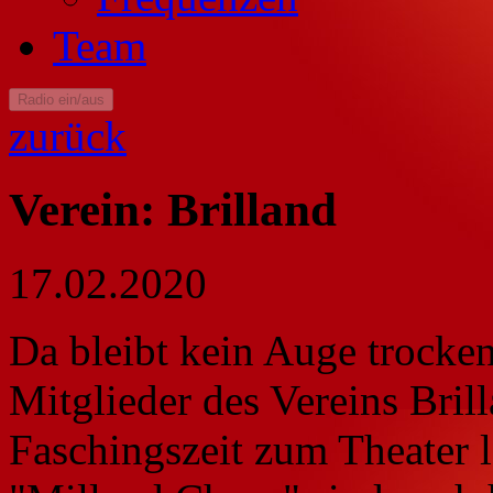
Team
Radio ein/aus
zurück
Verein: Brilland
17.02.2020
Da bleibt kein Auge trocke
Mitglieder des Vereins Bril
Faschingszeit zum Theater 