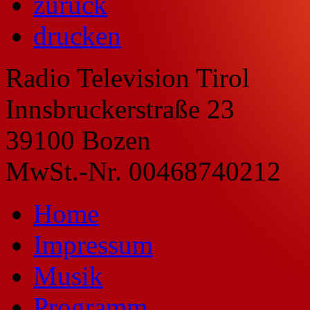
zurück
drucken
Radio Television Tirol
Innsbruckerstraße 23
39100 Bozen
MwSt.-Nr. 00468740212
Home
Impressum
Musik
Programm