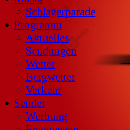
Schlagerparade
Programm
Aktuelles
Sendungen
Wetter
Bergwetter
Verkehr
Sender
Werbung
Frequenzen