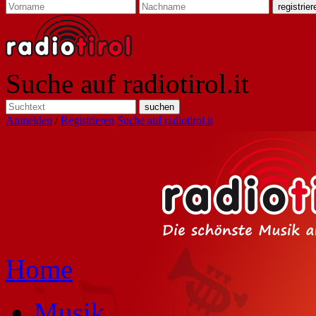
Suche auf radiotirol.it
Anmelden
/
Registrieren
Suche auf radiotirol.it
Home
Musik