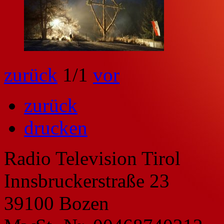
zurück
1
/1
vor
zurück
drucken
Radio Television Tirol
Innsbruckerstraße 23
39100 Bozen