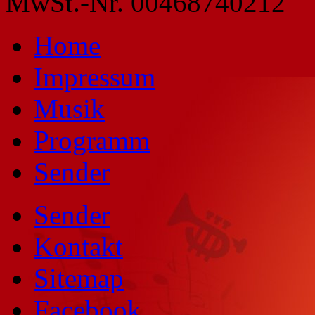
MwSt.-Nr. 00468740212
Home
Impressum
Musik
Programm
Sender
Sender
Kontakt
Sitemap
Facebook