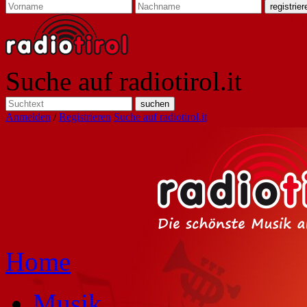
Suche auf radiotirol.it
Anmelden
/
Registrieren
Suche auf radiotirol.it
Home
Musik