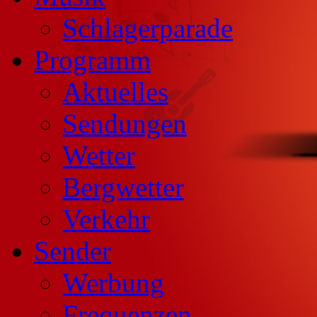
Schlagerparade
Programm
Aktuelles
Sendungen
Wetter
Bergwetter
Verkehr
Sender
Werbung
Frequenzen