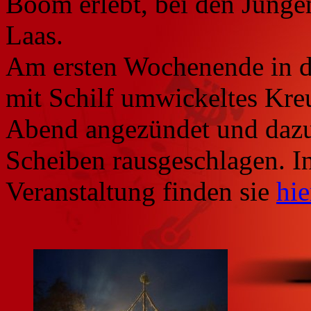
Boom erlebt, bei den Junge
Laas.
Am ersten Wochenende in de
mit Schilf umwickeltes Kreu
Abend angezündet und dazu
Scheiben rausgeschlagen. I
Veranstaltung finden sie
hie