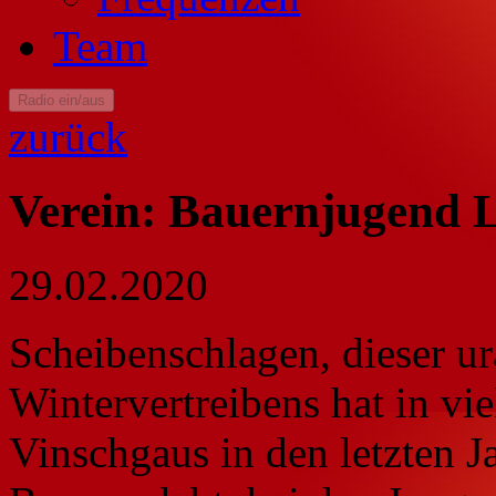
Team
Radio ein/aus
zurück
Verein: Bauernjugend 
29.02.2020
Scheibenschlagen, dieser ur
Wintervertreibens hat in vi
Vinschgaus in den letzten J