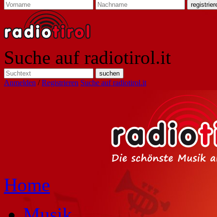
Suche auf radiotirol.it
Anmelden
/
Registrieren
Suche auf radiotirol.it
Home
Musik