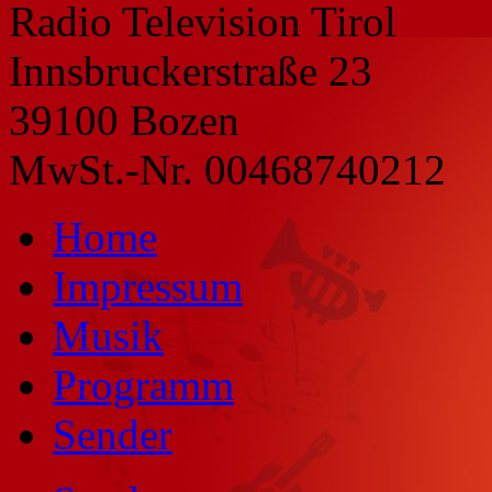
Radio Television Tirol
Innsbruckerstraße 23
39100 Bozen
MwSt.-Nr. 00468740212
Home
Impressum
Musik
Programm
Sender