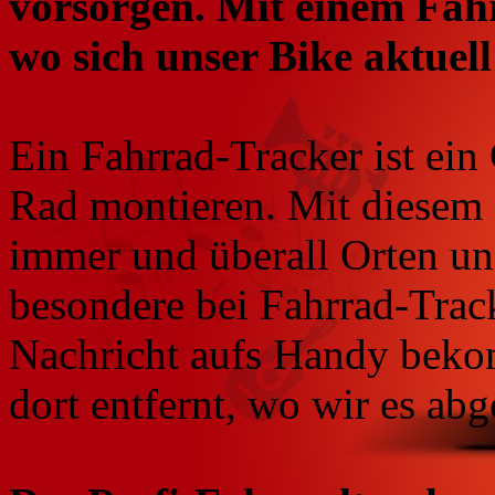
vorsorgen. Mit einem Fah
wo sich unser Bike aktuell
Ein Fahrrad-Tracker ist ei
Rad montieren. Mit diesem S
immer und überall Orten un
besondere bei Fahrrad-Tracke
Nachricht aufs Handy beko
dort entfernt, wo wir es abg