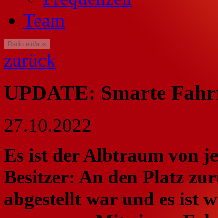
Team
Radio ein/aus
zurück
UPDATE: Smarte Fahr
27.10.2022
Es ist der Albtraum von 
Besitzer: An den Platz z
abgestellt war und es ist