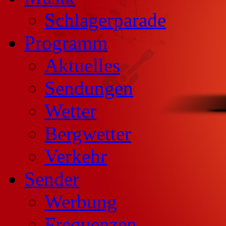
Schlagerparade
Programm
Aktuelles
Sendungen
Wetter
Bergwetter
Verkehr
Sender
Werbung
Frequenzen