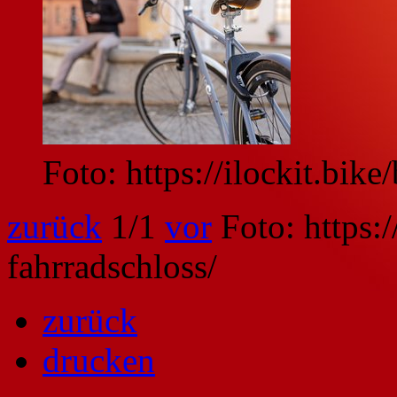
Foto: https://ilockit.bike
zurück
1
/1
vor
Foto: https:/
fahrradschloss/
zurück
drucken