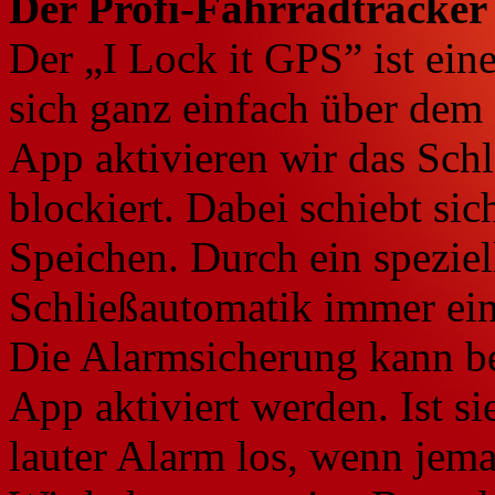
Der Profi-Fahrradtracker
Der „I Lock it GPS” ist ein
sich ganz einfach über dem
App aktivieren wir das Schl
blockiert. Dabei schiebt sic
Speichen. Durch ein speziell
Schließautomatik immer ei
Die Alarmsicherung kann b
App aktiviert werden. Ist si
lauter Alarm los, wenn jema