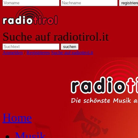
Suche auf radiotirol.it
Anmelden
/
Registrieren
Suche auf radiotirol.it
Home
Musik