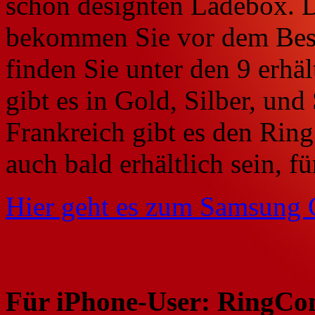
schön designten Ladebox. Da
bekommen Sie vor dem Best
finden Sie unter den 9 erhä
gibt es in Gold, Silber, un
Frankreich gibt es den Ring 
auch bald erhältlich sein, f
Hier geht es zum Samsung 
Für iPhone-User: RingCo