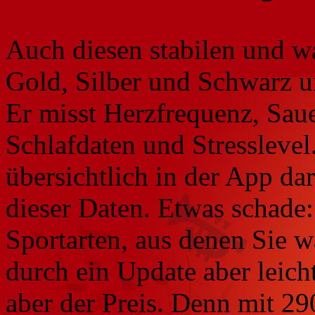
Auch diesen stabilen und wa
Gold, Silber und Schwarz u
Er misst Herzfrequenz, Sauer
Schlafdaten und Stresslevel.
übersichtlich in der App da
dieser Daten. Etwas schade:
Sportarten, aus denen Sie 
durch ein Update aber leicht
aber der Preis. Denn mit 290