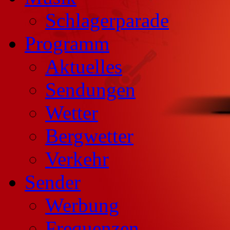
Schlagerparade
Programm
Aktuelles
Sendungen
Wetter
Bergwetter
Verkehr
Sender
Werbung
Frequenzen