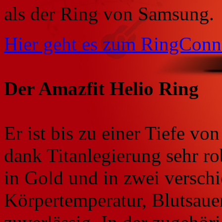
als der Ring von Samsung.
Hier geht es zum RingConn
Der Amazfit Helio Ring
Er ist bis zu einer Tiefe v
dank Titanlegierung sehr rob
in Gold und in zwei versch
Körpertemperatur, Blutsauer