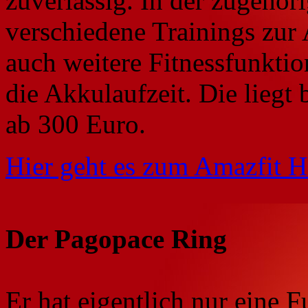
zuverlässig. In der zugehör
verschiedene Trainings zu
auch weitere Fitnessfunktio
die Akkulaufzeit. Die liegt 
ab 300 Euro.
Hier geht es zum Amazfit H
Der Pagopace Ring
Er hat eigentlich nur eine 