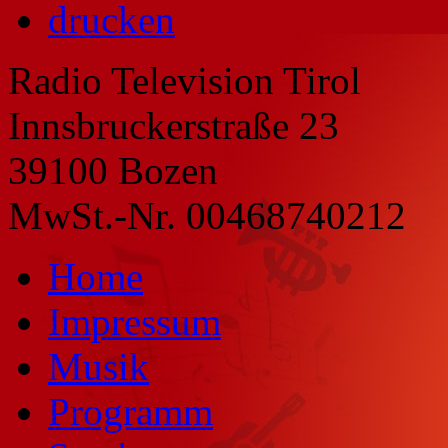
drucken
Radio Television Tirol
Innsbruckerstraße 23
39100 Bozen
MwSt.-Nr. 00468740212
Home
Impressum
Musik
Programm