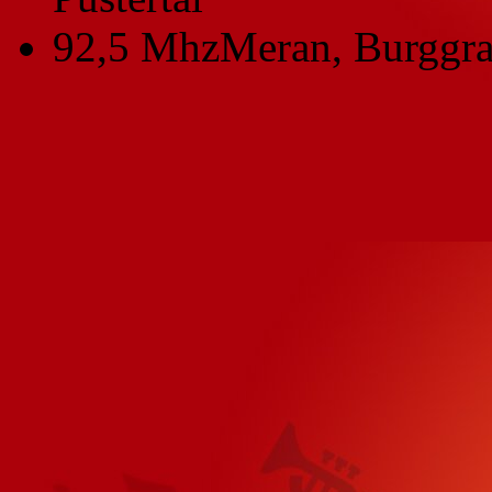
92,5 Mhz
Meran, Burggra